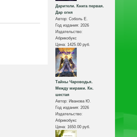
Дарители. Книга первая.
Дар огня
Автор:
Соболь Е.
Год издания:
2026
Издательство:
Абрикобукс
Цена:
1425.00 руб.
Тайны Чароводья.
Между мирами. Кн.
шестая
Автор:
Иванова Ю.
Год издания:
2026
Издательство:
Абрикобукс
Цена:
1650.00 руб.