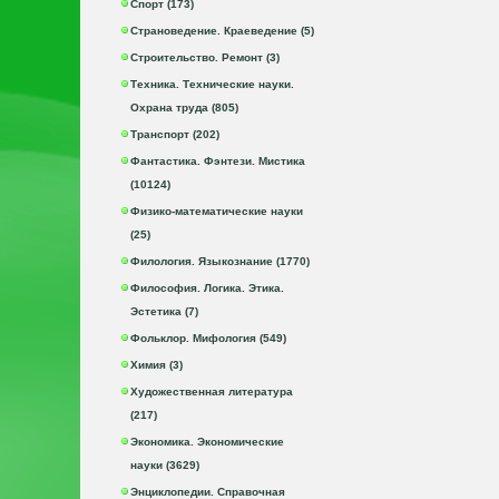
Спорт (173)
Страноведение. Краеведение (5)
Строительство. Ремонт (3)
Техника. Технические науки.
Охрана труда (805)
Транспорт (202)
Фантастика. Фэнтези. Мистика
(10124)
Физико-математические науки
(25)
Филология. Языкознание (1770)
Философия. Логика. Этика.
Эстетика (7)
Фольклор. Мифология (549)
Химия (3)
Художественная литература
(217)
Экономика. Экономические
науки (3629)
Энциклопедии. Справочная