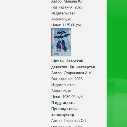
Автор:
Минина Ю.
Год издания:
2026
Издательство:
Абрикобукс
Цена:
1125.00 руб.
Щипач. Зверский
детектив. Кн. четвертая
Автор:
Старобинец А.А.
Год издания:
2026
Издательство:
Абрикобукс
Цена:
1080.00 руб.
Я иду играть.
Путеводитель-
конструктор
Автор:
Пирогова О.Г.
Год издания:
2025