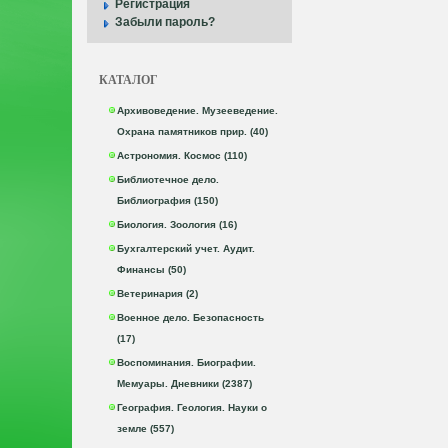
Регистрация
Забыли пароль?
КАТАЛОГ
Архивоведение. Музееведение.
Охрана памятников прир. (40)
Астрономия. Космос (110)
Библиотечное дело.
Библиография (150)
Биология. Зоология (16)
Бухгалтерский учет. Аудит.
Финансы (50)
Ветеринария (2)
Военное дело. Безопасность
(17)
Воспоминания. Биографии.
Мемуары. Дневники (2387)
География. Геология. Науки о
земле (557)