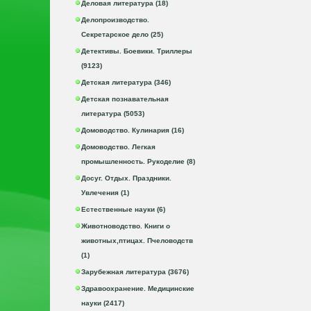
Деловая литература (18)
Делопроизводство.
Секретарское дело (25)
Детективы. Боевики. Триллеры
(9123)
Детская литература (346)
Детская познавательная
литература (5053)
Домоводство. Кулинария (16)
Домоводство. Легкая
промышленность. Рукоделие (8)
Досуг. Отдых. Праздники.
Увлечения (1)
Естественные науки (6)
Животноводство. Книги о
животных,птицах. Пчеловодств
(1)
Зарубежная литература (3676)
Здравоохранение. Медицинские
науки (2417)