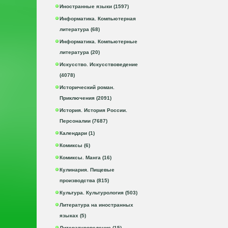
Иностранные языки (1597)
Информатика. Компьютерная
литература (68)
Информатика. Компьютерные
литература (20)
Искусство. Искусствоведение
(4078)
Исторический роман.
Приключения (2091)
История. История России.
Персоналии (7687)
Календари (1)
Комиксы (6)
Комиксы. Манга (16)
Кулинария. Пищевые
производства (815)
Культура. Культурология (503)
Литература на иностранных
языках (5)
Литературоведение (15)