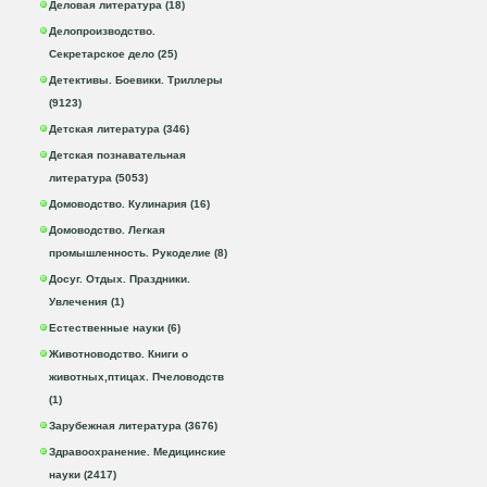
Деловая литература (18)
Делопроизводство.
Секретарское дело (25)
Детективы. Боевики. Триллеры
(9123)
Детская литература (346)
Детская познавательная
литература (5053)
Домоводство. Кулинария (16)
Домоводство. Легкая
промышленность. Рукоделие (8)
Досуг. Отдых. Праздники.
Увлечения (1)
Естественные науки (6)
Животноводство. Книги о
животных,птицах. Пчеловодств
(1)
Зарубежная литература (3676)
Здравоохранение. Медицинские
науки (2417)