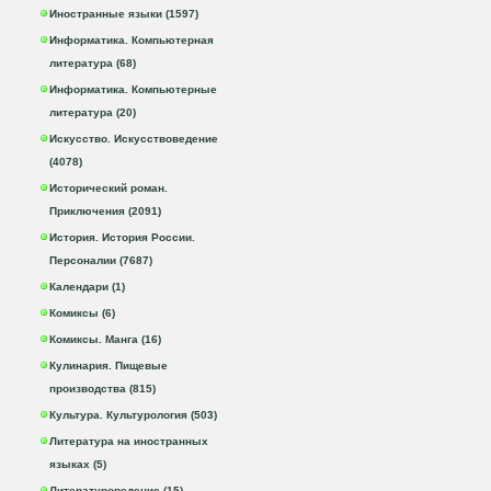
Иностранные языки (1597)
Информатика. Компьютерная
литература (68)
Информатика. Компьютерные
литература (20)
Искусство. Искусствоведение
(4078)
Исторический роман.
Приключения (2091)
История. История России.
Персоналии (7687)
Календари (1)
Комиксы (6)
Комиксы. Манга (16)
Кулинария. Пищевые
производства (815)
Культура. Культурология (503)
Литература на иностранных
языках (5)
Литературоведение (15)