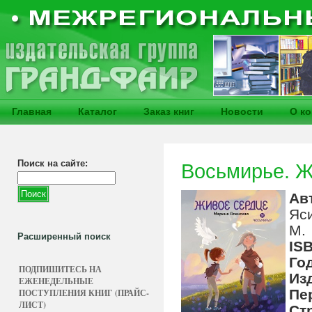
Главная
Каталог
Заказ книг
Новости
О к
Поиск на сайте:
Восьмирье. Ж
Ав
Яс
М.
Расширенный поиск
IS
Го
ПОДПИШИТЕСЬ НА
Из
ЕЖЕНЕДЕЛЬНЫЕ
Пе
ПОСТУПЛЕНИЯ КНИГ (ПРАЙС-
ЛИСТ)
Ст