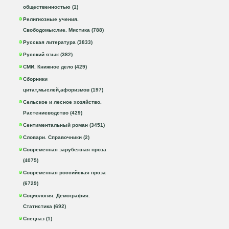
общественностью (1)
Религиозные учения.
Свободомыслие. Мистика (788)
Русская литература (3833)
Русский язык (382)
СМИ. Книжное дело (429)
Сборники
цитат,мыслей,афоризмов (197)
Сельское и лесное хозяйство.
Растениеводство (429)
Сентиментальный роман (3451)
Словари. Справочники (2)
Современная зарубежная проза
(4075)
Современная российская проза
(6729)
Социология. Демография.
Статистика (692)
Спецназ (1)