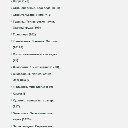
Спорт (173)
Страноведение. Краеведение (5)
Строительство. Ремонт (3)
Техника. Технические науки.
Охрана труда (805)
Транспорт (202)
Фантастика. Фэнтези. Мистика
(10124)
Физико-математические науки
(25)
Филология. Языкознание (1770)
Философия. Логика. Этика.
Эстетика (7)
Фольклор. Мифология (549)
Химия (3)
Художественная литература
(217)
Экономика. Экономические
науки (3629)
Энциклопедии. Справочная