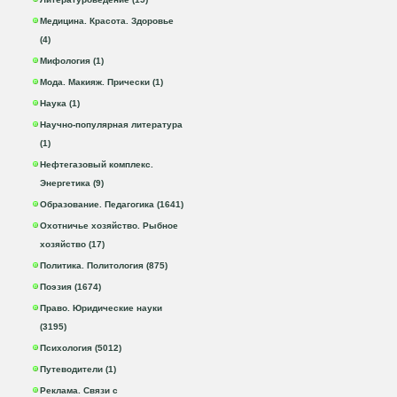
Медицина. Красота. Здоровье
(4)
Мифология (1)
Мода. Макияж. Прически (1)
Наука (1)
Научно-популярная литература
(1)
Нефтегазовый комплекс.
Энергетика (9)
Образование. Педагогика (1641)
Охотничье хозяйство. Рыбное
хозяйство (17)
Политика. Политология (875)
Поэзия (1674)
Право. Юридические науки
(3195)
Психология (5012)
Путеводители (1)
Реклама. Связи с