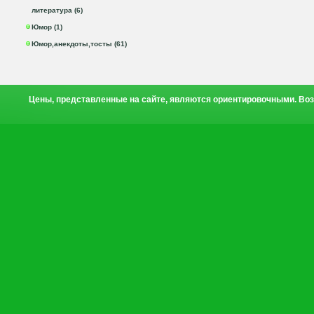
литература (6)
Юмор (1)
Юмор,анекдоты,тосты (61)
Цены, представленные на сайте, являются ориентировочными. Воз