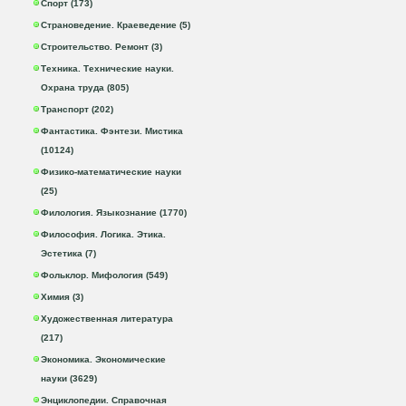
Спорт (173)
Страноведение. Краеведение (5)
Строительство. Ремонт (3)
Техника. Технические науки.
Охрана труда (805)
Транспорт (202)
Фантастика. Фэнтези. Мистика
(10124)
Физико-математические науки
(25)
Филология. Языкознание (1770)
Философия. Логика. Этика.
Эстетика (7)
Фольклор. Мифология (549)
Химия (3)
Художественная литература
(217)
Экономика. Экономические
науки (3629)
Энциклопедии. Справочная