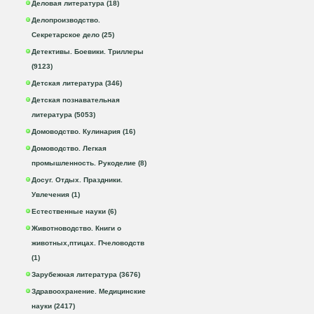
Деловая литература (18)
Делопроизводство.
Секретарское дело (25)
Детективы. Боевики. Триллеры
(9123)
Детская литература (346)
Детская познавательная
литература (5053)
Домоводство. Кулинария (16)
Домоводство. Легкая
промышленность. Рукоделие (8)
Досуг. Отдых. Праздники.
Увлечения (1)
Естественные науки (6)
Животноводство. Книги о
животных,птицах. Пчеловодств
(1)
Зарубежная литература (3676)
Здравоохранение. Медицинские
науки (2417)