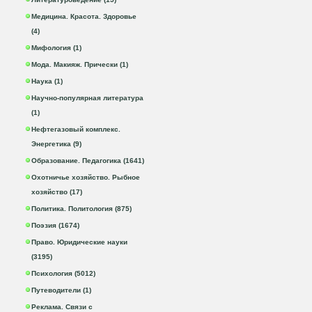
Медицина. Красота. Здоровье
(4)
Мифология (1)
Мода. Макияж. Прически (1)
Наука (1)
Научно-популярная литература
(1)
Нефтегазовый комплекс.
Энергетика (9)
Образование. Педагогика (1641)
Охотничье хозяйство. Рыбное
хозяйство (17)
Политика. Политология (875)
Поэзия (1674)
Право. Юридические науки
(3195)
Психология (5012)
Путеводители (1)
Реклама. Связи с