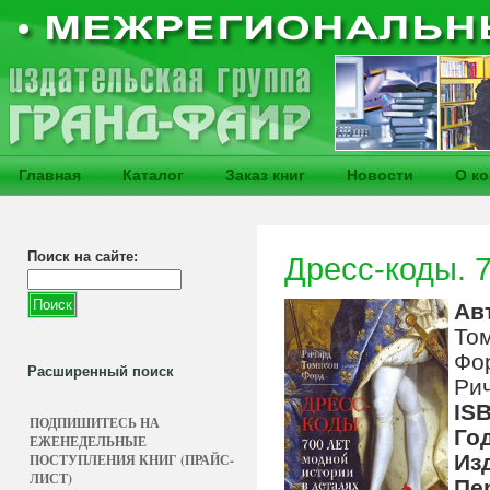
Главная
Каталог
Заказ книг
Новости
О к
Поиск на сайте:
Дресс-коды. 
Ав
То
Фо
Расширенный поиск
Ри
IS
ПОДПИШИТЕСЬ НА
Го
ЕЖЕНЕДЕЛЬНЫЕ
Из
ПОСТУПЛЕНИЯ КНИГ (ПРАЙС-
ЛИСТ)
Пе