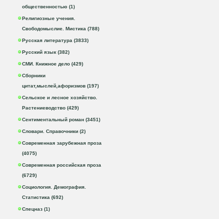
общественностью (1)
Религиозные учения.
Свободомыслие. Мистика (788)
Русская литература (3833)
Русский язык (382)
СМИ. Книжное дело (429)
Сборники
цитат,мыслей,афоризмов (197)
Сельское и лесное хозяйство.
Растениеводство (429)
Сентиментальный роман (3451)
Словари. Справочники (2)
Современная зарубежная проза
(4075)
Современная российская проза
(6729)
Социология. Демография.
Статистика (692)
Спецназ (1)