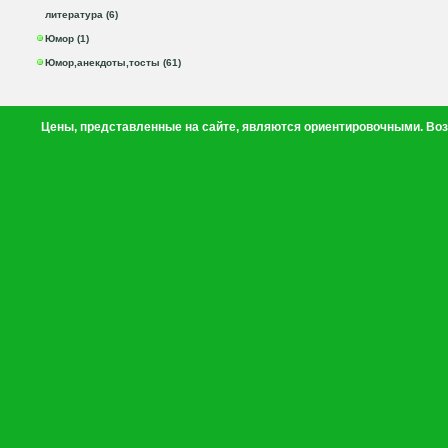
литература (6)
Юмор (1)
Юмор,анекдоты,тосты (61)
Цены, представленные на сайте, являются ориентировочными. Воз