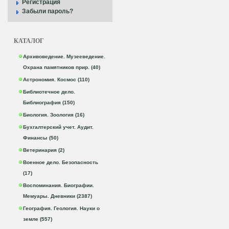
Регистрация
Забыли пароль?
КАТАЛОГ
Архивоведение. Музееведение.
Охрана памятников прир. (40)
Астрономия. Космос (110)
Библиотечное дело.
Библиография (150)
Биология. Зоология (16)
Бухгалтерский учет. Аудит.
Финансы (50)
Ветеринария (2)
Военное дело. Безопасность
(17)
Воспоминания. Биографии.
Мемуары. Дневники (2387)
География. Геология. Науки о
земле (557)