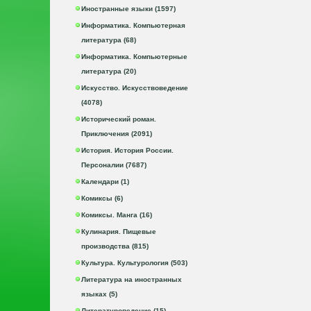
Иностранные языки (1597)
Информатика. Компьютерная
литература (68)
Информатика. Компьютерные
литература (20)
Искусство. Искусствоведение
(4078)
Исторический роман.
Приключения (2091)
История. История России.
Персоналии (7687)
Календари (1)
Комиксы (6)
Комиксы. Манга (16)
Кулинария. Пищевые
производства (815)
Культура. Культурология (503)
Литература на иностранных
языках (5)
Литературоведение (15)