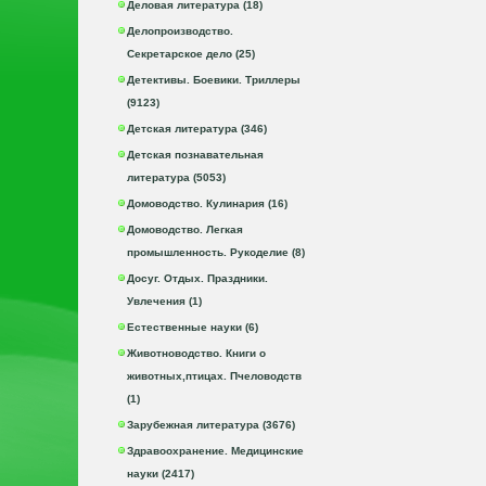
Деловая литература (18)
Делопроизводство.
Секретарское дело (25)
Детективы. Боевики. Триллеры
(9123)
Детская литература (346)
Детская познавательная
литература (5053)
Домоводство. Кулинария (16)
Домоводство. Легкая
промышленность. Рукоделие (8)
Досуг. Отдых. Праздники.
Увлечения (1)
Естественные науки (6)
Животноводство. Книги о
животных,птицах. Пчеловодств
(1)
Зарубежная литература (3676)
Здравоохранение. Медицинские
науки (2417)