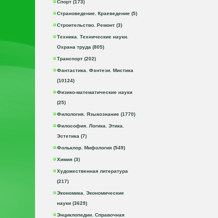
Спорт (173)
Страноведение. Краеведение (5)
Строительство. Ремонт (3)
Техника. Технические науки.
Охрана труда (805)
Транспорт (202)
Фантастика. Фэнтези. Мистика
(10124)
Физико-математические науки
(25)
Филология. Языкознание (1770)
Философия. Логика. Этика.
Эстетика (7)
Фольклор. Мифология (549)
Химия (3)
Художественная литература
(217)
Экономика. Экономические
науки (3629)
Энциклопедии. Справочная