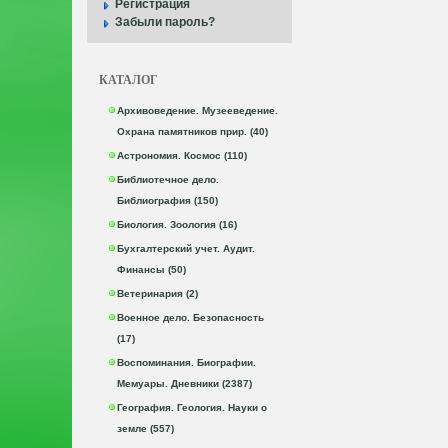
Регистрация
Забыли пароль?
КАТАЛОГ
Архивоведение. Музееведение.
Охрана памятников прир. (40)
Астрономия. Космос (110)
Библиотечное дело.
Библиография (150)
Биология. Зоология (16)
Бухгалтерский учет. Аудит.
Финансы (50)
Ветеринария (2)
Военное дело. Безопасность
(17)
Воспоминания. Биографии.
Мемуары. Дневники (2387)
География. Геология. Науки о
земле (557)