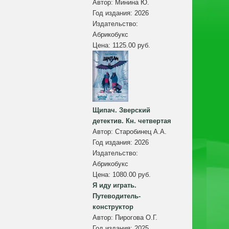
Автор:
Минина Ю.
Год издания:
2026
Издательство:
Абрикобукс
Цена:
1125.00 руб.
Щипач. Зверский
детектив. Кн. четвертая
Автор:
Старобинец А.А.
Год издания:
2026
Издательство:
Абрикобукс
Цена:
1080.00 руб.
Я иду играть.
Путеводитель-
конструктор
Автор:
Пирогова О.Г.
Год издания:
2025