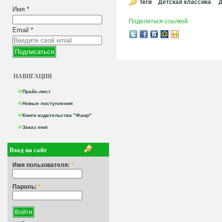
Теги
Детская классика
Д
Имя
*
Поделиться ссылкой
Email
*
НАВИГАЦИЯ
Прайс-лист
Новые поступления
Книги издательства "Фаир"
Заказ книг
Вход на сайт
Имя пользователя:
*
Пароль:
*