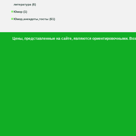
литература (6)
Юмор (1)
Юмор,анекдоты,тосты (61)
Цены, представленные на сайте, являются ориентировочными. Воз