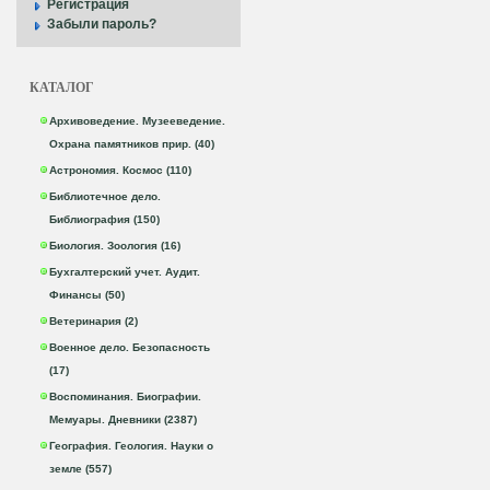
Регистрация
Забыли пароль?
КАТАЛОГ
Архивоведение. Музееведение.
Охрана памятников прир. (40)
Астрономия. Космос (110)
Библиотечное дело.
Библиография (150)
Биология. Зоология (16)
Бухгалтерский учет. Аудит.
Финансы (50)
Ветеринария (2)
Военное дело. Безопасность
(17)
Воспоминания. Биографии.
Мемуары. Дневники (2387)
География. Геология. Науки о
земле (557)