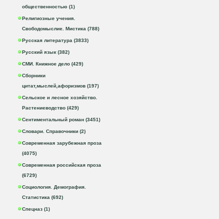
общественностью (1)
Религиозные учения.
Свободомыслие. Мистика (788)
Русская литература (3833)
Русский язык (382)
СМИ. Книжное дело (429)
Сборники
цитат,мыслей,афоризмов (197)
Сельское и лесное хозяйство.
Растениеводство (429)
Сентиментальный роман (3451)
Словари. Справочники (2)
Современная зарубежная проза
(4075)
Современная российская проза
(6729)
Социология. Демография.
Статистика (692)
Спецназ (1)