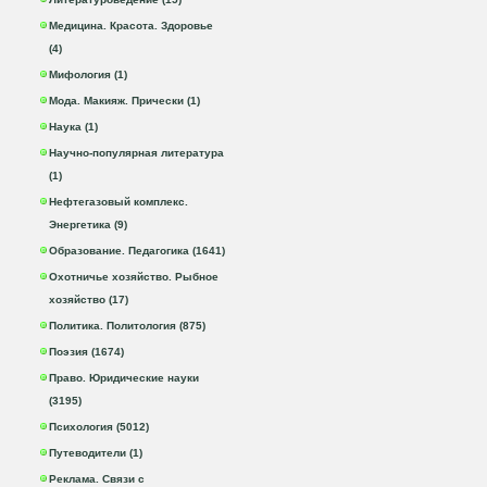
Медицина. Красота. Здоровье
(4)
Мифология (1)
Мода. Макияж. Прически (1)
Наука (1)
Научно-популярная литература
(1)
Нефтегазовый комплекс.
Энергетика (9)
Образование. Педагогика (1641)
Охотничье хозяйство. Рыбное
хозяйство (17)
Политика. Политология (875)
Поэзия (1674)
Право. Юридические науки
(3195)
Психология (5012)
Путеводители (1)
Реклама. Связи с