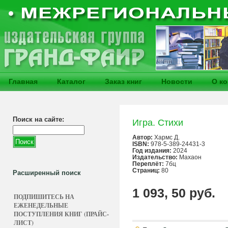
Главная
Каталог
Заказ книг
Новости
О к
Поиск на сайте:
Игра. Стихи
Автор:
Хармс Д.
ISBN:
978-5-389-24431-3
Год издания:
2024
Издательство:
Махаон
Переплёт:
7бц
Страниц:
80
Расширенный поиск
1 093, 50 руб.
ПОДПИШИТЕСЬ НА
ЕЖЕНЕДЕЛЬНЫЕ
ПОСТУПЛЕНИЯ КНИГ (ПРАЙС-
ЛИСТ)