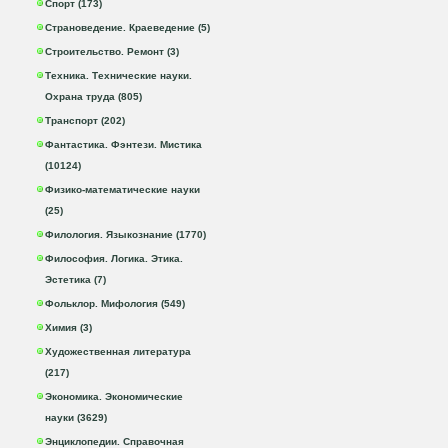
Спорт (173)
Страноведение. Краеведение (5)
Строительство. Ремонт (3)
Техника. Технические науки.
Охрана труда (805)
Транспорт (202)
Фантастика. Фэнтези. Мистика
(10124)
Физико-математические науки
(25)
Филология. Языкознание (1770)
Философия. Логика. Этика.
Эстетика (7)
Фольклор. Мифология (549)
Химия (3)
Художественная литература
(217)
Экономика. Экономические
науки (3629)
Энциклопедии. Справочная