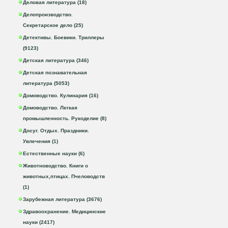
Деловая литература (18)
Делопроизводство.
Секретарское дело (25)
Детективы. Боевики. Триллеры
(9123)
Детская литература (346)
Детская познавательная
литература (5053)
Домоводство. Кулинария (16)
Домоводство. Легкая
промышленность. Рукоделие (8)
Досуг. Отдых. Праздники.
Увлечения (1)
Естественные науки (6)
Животноводство. Книги о
животных,птицах. Пчеловодств
(1)
Зарубежная литература (3676)
Здравоохранение. Медицинские
науки (2417)