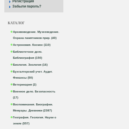
Регистрация
Забыли пароль?
КАТАЛОГ
Архивоведение. Музееведение.
Охрана памятников прир. (40)
Астрономия. Космос (110)
Библиотечное дело.
Библиография (150)
Биология. Зоология (16)
Бухгалтерский учет. Аудит.
Финансы (50)
Ветеринария (2)
Военное дело. Безопасность
(17)
Воспоминания. Биографии.
Мемуары. Дневники (2387)
География. Геология. Науки о
земле (557)