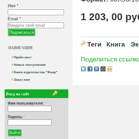
Имя
*
1 203, 00 ру
Email
*
Теги
Книга
Эк
НАВИГАЦИЯ
Прайс-лист
Поделиться ссылк
Новые поступления
Книги издательства "Фаир"
Заказ книг
Вход на сайт
Имя пользователя:
*
Пароль:
*