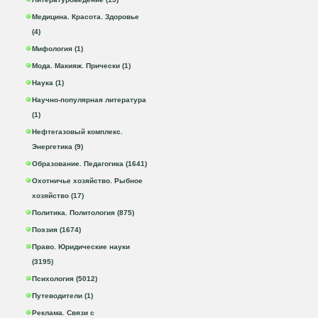
Медицина. Красота. Здоровье
(4)
Мифология (1)
Мода. Макияж. Прически (1)
Наука (1)
Научно-популярная литература
(1)
Нефтегазовый комплекс.
Энергетика (9)
Образование. Педагогика (1641)
Охотничье хозяйство. Рыбное
хозяйство (17)
Политика. Политология (875)
Поэзия (1674)
Право. Юридические науки
(3195)
Психология (5012)
Путеводители (1)
Реклама. Связи с