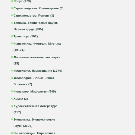
Спорт (173)
Страноведение. Краеведение (5)
Строительство. Ремонт (3)
Техника. Технические науки.
Охрана труда (805)
Транспорт (202)
Фантастика. Фэнтези. Мистика
(10124)
Физико-математические науки
(25)
Филология. Языкознание (1770)
Философия. Логика. Этика.
Эстетика (7)
Фольклор. Мифология (549)
Химия (3)
Художественная литература
(217)
Экономика. Экономические
науки (3629)
Энциклопедии. Справочная