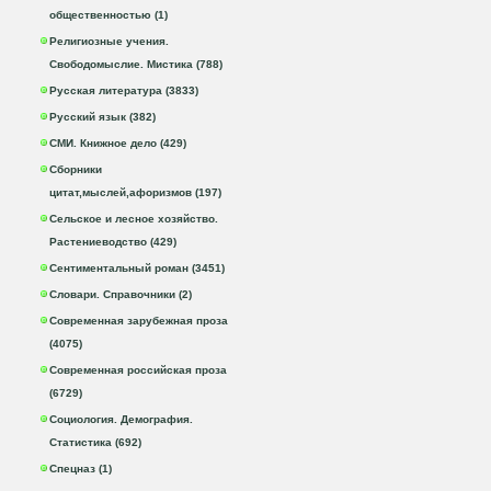
общественностью (1)
Религиозные учения.
Свободомыслие. Мистика (788)
Русская литература (3833)
Русский язык (382)
СМИ. Книжное дело (429)
Сборники
цитат,мыслей,афоризмов (197)
Сельское и лесное хозяйство.
Растениеводство (429)
Сентиментальный роман (3451)
Словари. Справочники (2)
Современная зарубежная проза
(4075)
Современная российская проза
(6729)
Социология. Демография.
Статистика (692)
Спецназ (1)