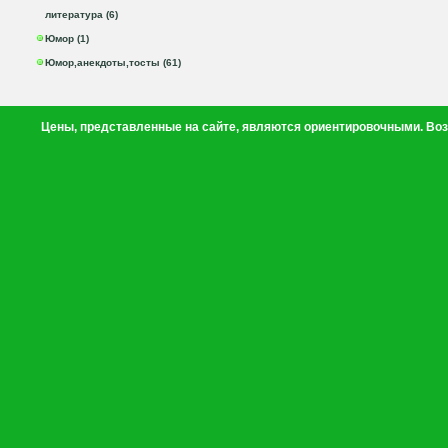
литература (6)
Юмор (1)
Юмор,анекдоты,тосты (61)
Цены, представленные на сайте, являются ориентировочными. Воз