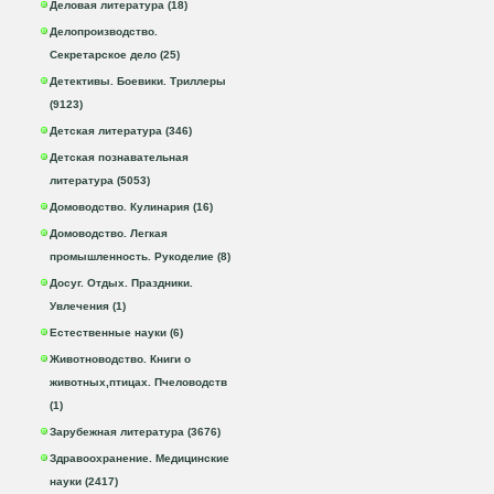
Деловая литература (18)
Делопроизводство.
Секретарское дело (25)
Детективы. Боевики. Триллеры
(9123)
Детская литература (346)
Детская познавательная
литература (5053)
Домоводство. Кулинария (16)
Домоводство. Легкая
промышленность. Рукоделие (8)
Досуг. Отдых. Праздники.
Увлечения (1)
Естественные науки (6)
Животноводство. Книги о
животных,птицах. Пчеловодств
(1)
Зарубежная литература (3676)
Здравоохранение. Медицинские
науки (2417)