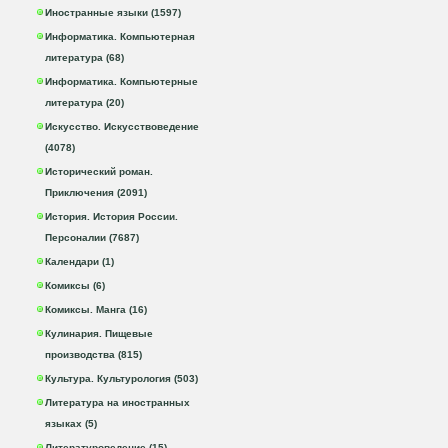
Иностранные языки (1597)
Информатика. Компьютерная
литература (68)
Информатика. Компьютерные
литература (20)
Искусство. Искусствоведение
(4078)
Исторический роман.
Приключения (2091)
История. История России.
Персоналии (7687)
Календари (1)
Комиксы (6)
Комиксы. Манга (16)
Кулинария. Пищевые
производства (815)
Культура. Культурология (503)
Литература на иностранных
языках (5)
Литературоведение (15)