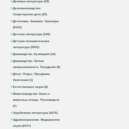
Деловая литература (18)
Делопроизводство.
Секретарское дело (25)
Детективы. Боевики. Триллеры
(9123)
Детская литература (346)
Детская познавательная
литература (5053)
Домоводство. Кулинария (16)
Домоводство. Легкая
промышленность. Рукоделие (8)
Досуг. Отдых. Праздники.
Увлечения (1)
Естественные науки (6)
Животноводство. Книги о
животных,птицах. Пчеловодств
(1)
Зарубежная литература (3676)
Здравоохранение. Медицинские
науки (2417)