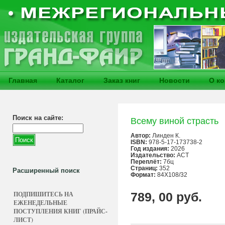
Главная
Каталог
Заказ книг
Новости
О к
Поиск на сайте:
Всему виной страсть
Автор:
Линден К.
ISBN:
978-5-17-173738-2
Год издания:
2026
Издательство:
АСТ
Переплёт:
7бц
Страниц:
352
Расширенный поиск
Формат:
84X108/32
ПОДПИШИТЕСЬ НА
789, 00 руб.
ЕЖЕНЕДЕЛЬНЫЕ
ПОСТУПЛЕНИЯ КНИГ (ПРАЙС-
ЛИСТ)