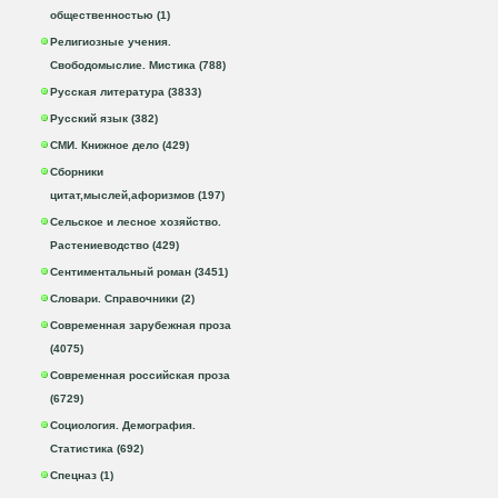
общественностью (1)
Религиозные учения.
Свободомыслие. Мистика (788)
Русская литература (3833)
Русский язык (382)
СМИ. Книжное дело (429)
Сборники
цитат,мыслей,афоризмов (197)
Сельское и лесное хозяйство.
Растениеводство (429)
Сентиментальный роман (3451)
Словари. Справочники (2)
Современная зарубежная проза
(4075)
Современная российская проза
(6729)
Социология. Демография.
Статистика (692)
Спецназ (1)