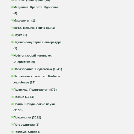
Медицина. Красота. Здоровье
(4)
Мифология (1)
Мода. Макияж. Прически (1)
Наука (1)
Научно-популярная литература
(1)
Нефтегазовый комплекс.
Энергетика (9)
Образование. Педагогика (1641)
Охотничье хозяйство. Рыбное
хозяйство (17)
Политика. Политология (875)
Поэзия (1674)
Право. Юридические науки
(3195)
Психология (5012)
Путеводители (1)
Реклама. Связи с