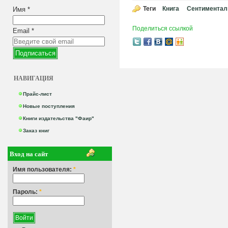
Теги
Книга
Сентиментал
Имя
*
Поделиться ссылкой
Email
*
НАВИГАЦИЯ
Прайс-лист
Новые поступления
Книги издательства "Фаир"
Заказ книг
Вход на сайт
Имя пользователя:
*
Пароль:
*