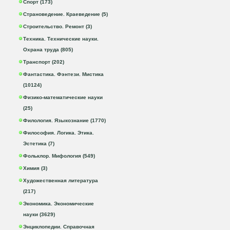
Спорт (173)
Страноведение. Краеведение (5)
Строительство. Ремонт (3)
Техника. Технические науки.
Охрана труда (805)
Транспорт (202)
Фантастика. Фэнтези. Мистика
(10124)
Физико-математические науки
(25)
Филология. Языкознание (1770)
Философия. Логика. Этика.
Эстетика (7)
Фольклор. Мифология (549)
Химия (3)
Художественная литература
(217)
Экономика. Экономические
науки (3629)
Энциклопедии. Справочная