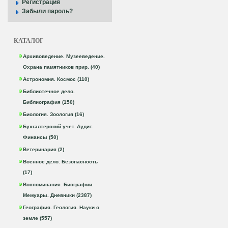
Регистрация
Забыли пароль?
КАТАЛОГ
Архивоведение. Музееведение.
Охрана памятников прир. (40)
Астрономия. Космос (110)
Библиотечное дело.
Библиография (150)
Биология. Зоология (16)
Бухгалтерский учет. Аудит.
Финансы (50)
Ветеринария (2)
Военное дело. Безопасность
(17)
Воспоминания. Биографии.
Мемуары. Дневники (2387)
География. Геология. Науки о
земле (557)