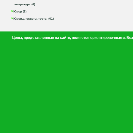
литература (6)
Юмор (1)
Юмор,анекдоты,тосты (61)
Цены, представленные на сайте, являются ориентировочными. Воз