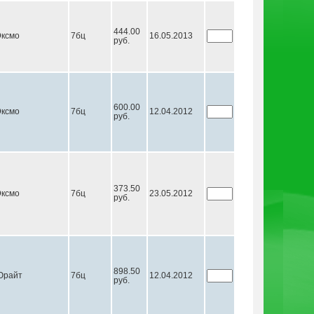
444.00
ксмо
7бц
16.05.2013
руб.
600.00
ксмо
7бц
12.04.2012
руб.
373.50
ксмо
7бц
23.05.2012
руб.
898.50
Юрайт
7бц
12.04.2012
руб.