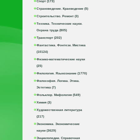
Спорт (173)
Страноведение. Краеведение (5)
Строительство. Ремонт (3)
Техника. Технические науки.
Охрана труда (805)
Транспорт (202)
Фантастика. Фэнтези. Мистика
(10124)
Физико-математические науки
(25)
Филология. Языкознание (1770)
Философия. Логика. Этика.
Эстетика (7)
Фольклор. Мифология (549)
Химия (3)
Художественная литература
(217)
Экономика. Экономические
науки (3629)
Энциклопедии. Справочная