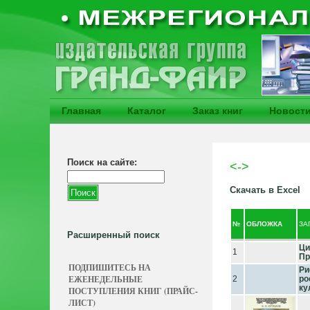
Главная
Каталог
Заказ книг
Новост
Поиск на сайте:
<->
Скачать в Excel
№
ОБЛОЖКА
ЗА
Расширенный поиск
Ци
1
Пр
ПОДПИШИТЕСЬ НА
Ри
ЕЖЕНЕДЕЛЬНЫЕ
2
ро
ку
ПОСТУПЛЕНИЯ КНИГ (ПРАЙС-
ЛИСТ)