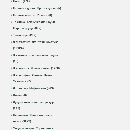
Спорт (173)
Страноведение. Краеведение (5)
Строительство. Ремонт (3)
Техника. Технические науки.
Охрана труда (805)
Транспорт (202)
Фантастика. Фэнтези. Мистика
(10124)
Физико-математические науки
(25)
Филология. Языкознание (1770)
Философия. Логика. Этика.
Эстетика (7)
Фольклор. Мифология (549)
Химия (3)
Художественная литература
(217)
Экономика. Экономические
науки (3629)
Энциклопедии. Справочная