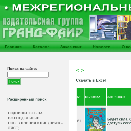
Главная
Каталог
Заказ книг
Новости
О к
Поиск на сайте:
<->
Скачать в Excel
№
ОБЛОЖКА
ЗАГОЛОВОК
Расширенный поиск
ПОДПИШИТЕСЬ НА
ЕЖЕНЕДЕЛЬНЫЕ
Будет сила, 
81
ПОСТУПЛЕНИЯ КНИГ (ПРАЙС-
доступ к со
ЛИСТ)