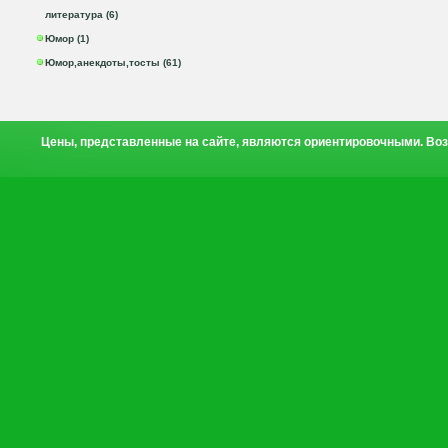
литература (6)
Юмор (1)
Юмор,анекдоты,тосты (61)
Цены, представленные на сайте, являются ориентировочными. Воз