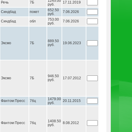
1245.00
Речь
7Б
17.11.2019
руб.
652.50
Синдбад
покет
7.06.2026
руб.
753.00
Синдбад
обл
7.06.2026
руб.
889.50
Эксмо
7Б
19.06.2023
руб.
946.50
Эксмо
7Б
17.07.2012
руб.
1479.00
Фантом Пресс
7бц
20.11.2015
руб.
1408.50
Фантом Пресс
7бц
8.08.2012
руб.