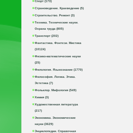
Спорт (173)
Страноведение. Краеведение (5)
Строительство. Ремонт (3)
Техника. Технические науки.
Охрана труда (805)
Транспорт (202)
Фантастика. Фэнтези. Мистика
(10124)
Физико-математические науки
(25)
Филология. Языкознание (1770)
Философия. Логика. Этика.
Эстетика (7)
Фольклор. Мифология (549)
Химия (3)
Художественная литература
(217)
Экономика. Экономические
науки (3629)
Энциклопедии. Справочная