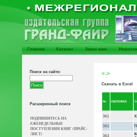
Главная
Каталог
Заказ книг
Новост
Поиск на сайте:
<->
Скачать в Excel
№
ОБЛОЖКА
З
Расширенный поиск
361
Х
ПОДПИШИТЕСЬ НА
ЕЖЕНЕДЕЛЬНЫЕ
362
П
ПОСТУПЛЕНИЯ КНИГ (ПРАЙС-
ЛИСТ)
К
363