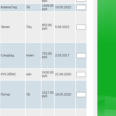
руб.
1449.00
КомпасГид
7Б
10.05.2022
руб.
855.00
Эксмо
7бц
5.06.2022
руб.
753.00
Синдбад
покет
2.03.2017
руб.
2430.00
РУСАЙНС
обл
21.06.2020
руб.
1417.50
Питер
7Б
19.05.2020
руб.