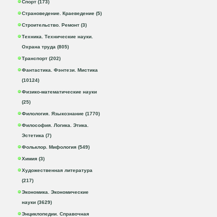
Спорт (173)
Страноведение. Краеведение (5)
Строительство. Ремонт (3)
Техника. Технические науки.
Охрана труда (805)
Транспорт (202)
Фантастика. Фэнтези. Мистика
(10124)
Физико-математические науки
(25)
Филология. Языкознание (1770)
Философия. Логика. Этика.
Эстетика (7)
Фольклор. Мифология (549)
Химия (3)
Художественная литература
(217)
Экономика. Экономические
науки (3629)
Энциклопедии. Справочная