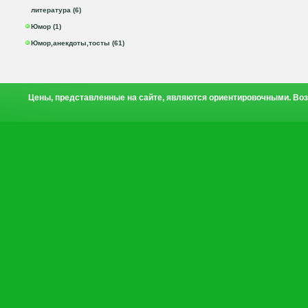
литература (6)
Юмор (1)
Юмор,анекдоты,тосты (61)
Цены, представленные на сайте, являются ориентировочными. Воз