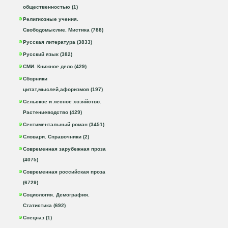
общественностью (1)
Религиозные учения.
Свободомыслие. Мистика (788)
Русская литература (3833)
Русский язык (382)
СМИ. Книжное дело (429)
Сборники
цитат,мыслей,афоризмов (197)
Сельское и лесное хозяйство.
Растениеводство (429)
Сентиментальный роман (3451)
Словари. Справочники (2)
Современная зарубежная проза
(4075)
Современная российская проза
(6729)
Социология. Демография.
Статистика (692)
Спецназ (1)