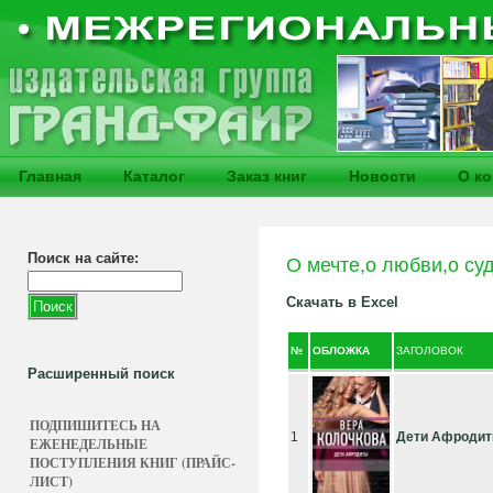
Главная
Каталог
Заказ книг
Новости
О к
Поиск на сайте:
О мечте,о любви,о су
Скачать в Excel
№
ОБЛОЖКА
ЗАГОЛОВОК
Расширенный поиск
ПОДПИШИТЕСЬ НА
1
Дети Афроди
ЕЖЕНЕДЕЛЬНЫЕ
ПОСТУПЛЕНИЯ КНИГ (ПРАЙС-
ЛИСТ)