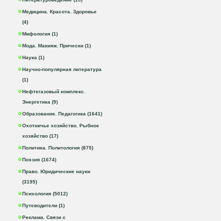
Медицина. Красота. Здоровье
(4)
Мифология (1)
Мода. Макияж. Прически (1)
Наука (1)
Научно-популярная литература
(1)
Нефтегазовый комплекс.
Энергетика (9)
Образование. Педагогика (1641)
Охотничье хозяйство. Рыбное
хозяйство (17)
Политика. Политология (875)
Поэзия (1674)
Право. Юридические науки
(3195)
Психология (5012)
Путеводители (1)
Реклама. Связи с