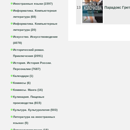
Иностранные языки (1597)
13
Парадокс Гре
Информатика. Компьютерная
литература (68)
Информатика. Компьютерные
литература (20)
Искусство. Искусствоведение
(4078)
Исторический роман.
Приключения (2091)
История. История России.
Персоналии (7687)
Календари (1)
Комиксы (6)
Комиксы. Манга (16)
Кулинария. Пищевые
производства (815)
Культура. Культурология (503)
Литература на иностранных
языках (5)
Литературоведение (15)