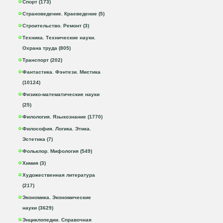
Спорт (173)
Страноведение. Краеведение (5)
Строительство. Ремонт (3)
Техника. Технические науки.
Охрана труда (805)
Транспорт (202)
Фантастика. Фэнтези. Мистика
(10124)
Физико-математические науки
(25)
Филология. Языкознание (1770)
Философия. Логика. Этика.
Эстетика (7)
Фольклор. Мифология (549)
Химия (3)
Художественная литература
(217)
Экономика. Экономические
науки (3629)
Энциклопедии. Справочная