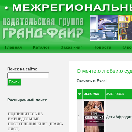
Главная
Каталог
Заказ книг
Новости
О к
Поиск на сайте:
О мечте,о любви,о су
Скачать в Excel
№
ОБЛОЖКА
ЗАГОЛОВОК
Расширенный поиск
ПОДПИШИТЕСЬ НА
1
Дети Афроди
ЕЖЕНЕДЕЛЬНЫЕ
ПОСТУПЛЕНИЯ КНИГ (ПРАЙС-
ЛИСТ)