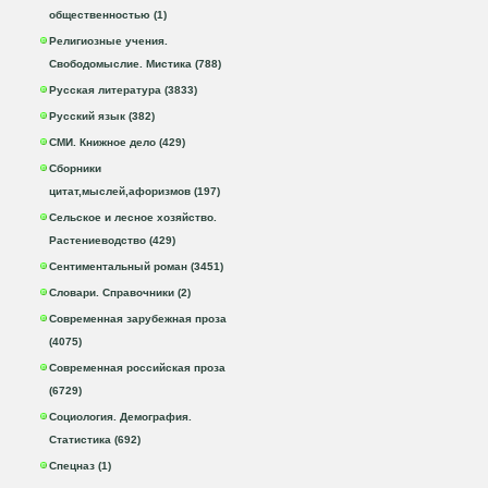
общественностью (1)
Религиозные учения.
Свободомыслие. Мистика (788)
Русская литература (3833)
Русский язык (382)
СМИ. Книжное дело (429)
Сборники
цитат,мыслей,афоризмов (197)
Сельское и лесное хозяйство.
Растениеводство (429)
Сентиментальный роман (3451)
Словари. Справочники (2)
Современная зарубежная проза
(4075)
Современная российская проза
(6729)
Социология. Демография.
Статистика (692)
Спецназ (1)