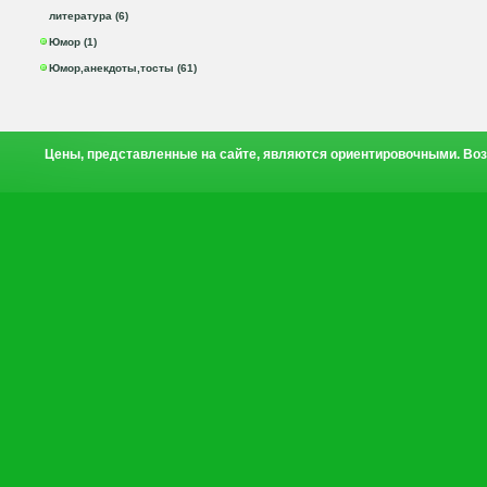
литература (6)
Юмор (1)
Юмор,анекдоты,тосты (61)
Цены, представленные на сайте, являются ориентировочными. Воз