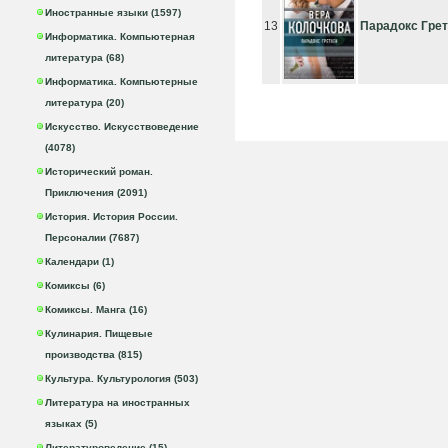
Иностранные языки (1597)
13
Парадокс Гре
Информатика. Компьютерная
литература (68)
Информатика. Компьютерные
литература (20)
Искусство. Искусствоведение
(4078)
Исторический роман.
Приключения (2091)
История. История России.
Персоналии (7687)
Календари (1)
Комиксы (6)
Комиксы. Манга (16)
Кулинария. Пищевые
производства (815)
Культура. Культурология (503)
Литература на иностранных
языках (5)
Литературоведение (15)