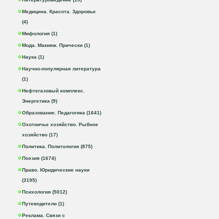
Медицина. Красота. Здоровье
(4)
Мифология (1)
Мода. Макияж. Прически (1)
Наука (1)
Научно-популярная литература
(1)
Нефтегазовый комплекс.
Энергетика (9)
Образование. Педагогика (1641)
Охотничье хозяйство. Рыбное
хозяйство (17)
Политика. Политология (875)
Поэзия (1674)
Право. Юридические науки
(3195)
Психология (5012)
Путеводители (1)
Реклама. Связи с