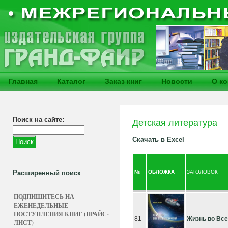
Главная
Каталог
Заказ книг
Новости
О к
Поиск на сайте:
Детская литература
Скачать в Excel
Расширенный поиск
№
ОБЛОЖКА
ЗАГОЛОВОК
ПОДПИШИТЕСЬ НА
ЕЖЕНЕДЕЛЬНЫЕ
ПОСТУПЛЕНИЯ КНИГ (ПРАЙС-
81
Жизнь во Вс
ЛИСТ)