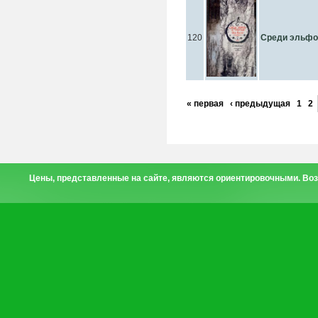
120
Среди эльфо
« первая
‹ предыдущая
1
2
Цены, представленные на сайте, являются ориентировочными. Воз