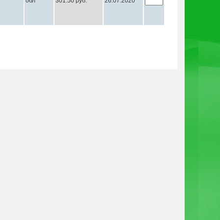
обл
301.50 руб.
26.07.2020