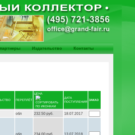
партнеры
Издательство
Контакты
ЦЕНА
ДАТА
ЛЬСТВО
ПЕРЕПЛЁТ
ЗАКАЗ
ПОСТУПЛЕНИЯ
обл
232.50 руб.
18.07.2017
обл
234.00 руб.
13.07.2018