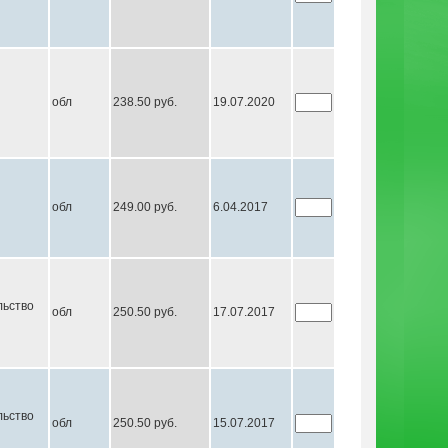
обл
238.50 руб.
19.07.2020
обл
249.00 руб.
6.04.2017
льство
обл
250.50 руб.
17.07.2017
льство
обл
250.50 руб.
15.07.2017