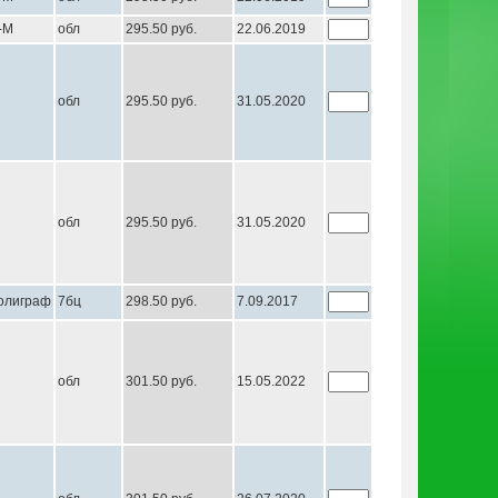
-М
обл
295.50 руб.
22.06.2019
обл
295.50 руб.
31.05.2020
обл
295.50 руб.
31.05.2020
олиграф
7бц
298.50 руб.
7.09.2017
обл
301.50 руб.
15.05.2022