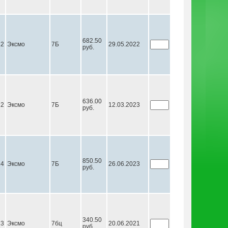
682.50
22
Эксмо
7Б
29.05.2022
руб.
636.00
22
Эксмо
7Б
12.03.2023
руб.
850.50
24
Эксмо
7Б
26.06.2023
руб.
340.50
23
Эксмо
7бц
20.06.2021
руб.