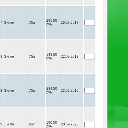
295.50
17
Эксмо
7бц
29.06.2017
руб.
148.50
18
Эксмо
7бц
22.09.2018
руб.
289.50
18
Эксмо
7бц
23.01.2019
руб.
190.50
19
Эксмо
обл
20.09.2020
руб.