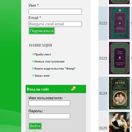
Имя
*
Email
*
3122
НАВИГАЦИЯ
Прайс-лист
3123
Новые поступления
Книги издательства "Фаир"
Заказ книг
Вход на сайт
3124
Имя пользователя:
*
Пароль:
*
3125