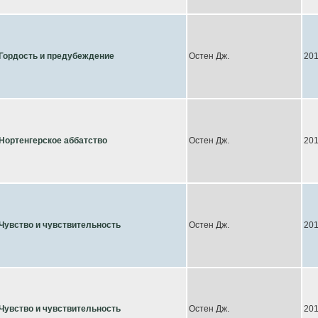
Гордость и предубеждение
Остен Дж.
20
Нортенгерское аббатство
Остен Дж.
20
Чувство и чувствительность
Остен Дж.
20
Чувство и чувствительность
Остен Дж.
20