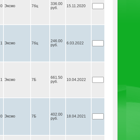
336.00
20
Эксмо
7бц
15.11.2020
руб.
246.00
21
Эксмо
7бц
6.03.2022
руб.
661.50
21
Эксмо
7Б
10.04.2022
руб.
402.00
20
Эксмо
7Б
18.04.2021
руб.