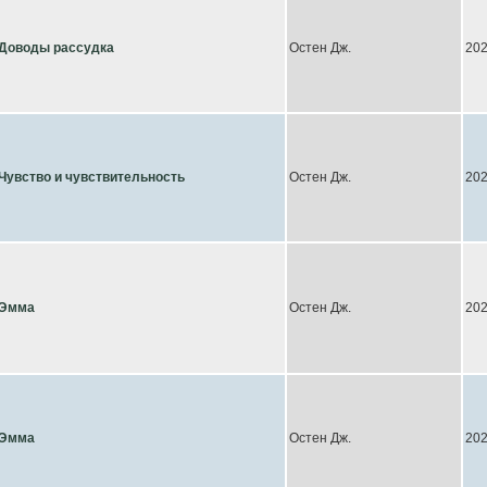
Доводы рассудка
Остен Дж.
20
Чувство и чувствительность
Остен Дж.
20
Эмма
Остен Дж.
20
Эмма
Остен Дж.
20