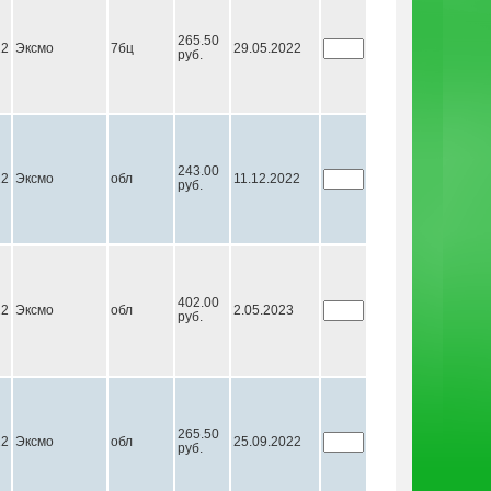
265.50
22
Эксмо
7бц
29.05.2022
руб.
243.00
22
Эксмо
обл
11.12.2022
руб.
402.00
22
Эксмо
обл
2.05.2023
руб.
265.50
22
Эксмо
обл
25.09.2022
руб.