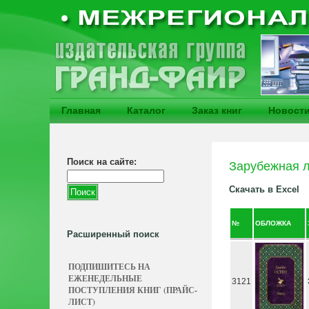
Главная
Каталог
Заказ книг
Новост
Поиск на сайте:
Зарубежная л
Скачать в Excel
№
ОБЛОЖКА
Расширенный поиск
ПОДПИШИТЕСЬ НА
ЕЖЕНЕДЕЛЬНЫЕ
3121
ПОСТУПЛЕНИЯ КНИГ (ПРАЙС-
ЛИСТ)