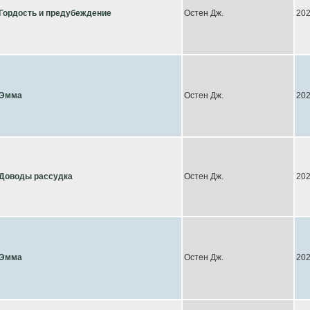
Гордость и предубеждение
Остен Дж.
20
Эмма
Остен Дж.
20
Доводы рассудка
Остен Дж.
20
Эмма
Остен Дж.
20