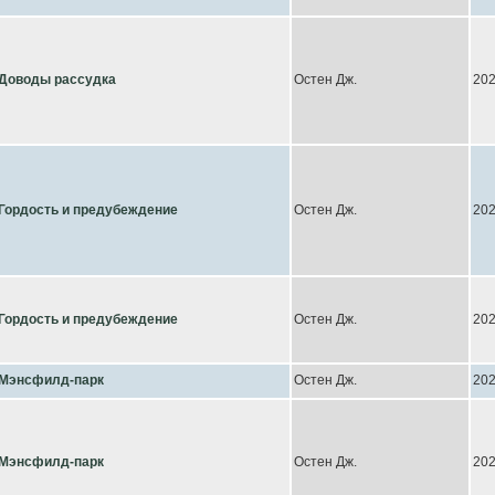
Доводы рассудка
Остен Дж.
20
Гордость и предубеждение
Остен Дж.
20
Гордость и предубеждение
Остен Дж.
20
Мэнсфилд-парк
Остен Дж.
20
Мэнсфилд-парк
Остен Дж.
20