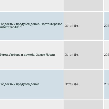
Гордость и предубеждение. Нортенгерское
Остен Дж.
20
аббатство/БВЛ
Эмма. Любовь и дружба. Замок Лесли
Остен Дж.
20
Гордость и предубеждение
Остен Дж.
20