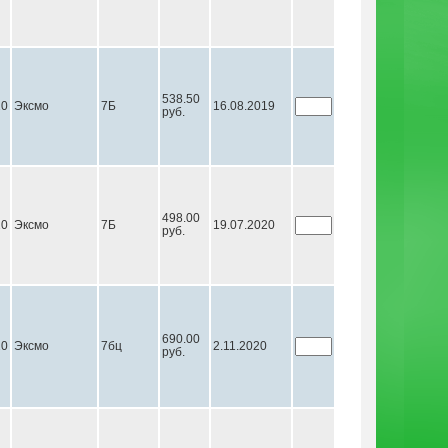
538.50
20
Эксмо
7Б
16.08.2019
руб.
498.00
20
Эксмо
7Б
19.07.2020
руб.
690.00
20
Эксмо
7бц
2.11.2020
руб.