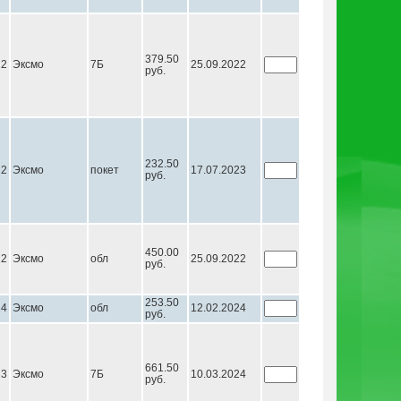
379.50
22
Эксмо
7Б
25.09.2022
руб.
232.50
22
Эксмо
покет
17.07.2023
руб.
450.00
22
Эксмо
обл
25.09.2022
руб.
253.50
24
Эксмо
обл
12.02.2024
руб.
661.50
23
Эксмо
7Б
10.03.2024
руб.