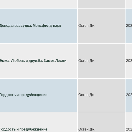
Доводы рассудка. Мэнсфилд-парк
Остен Дж.
20
Эмма. Любовь и дружба. Замок Лесли
Остен Дж.
20
Гордость и предубеждение
Остен Дж.
20
Гордость и предубеждение
Остен Дж.
20