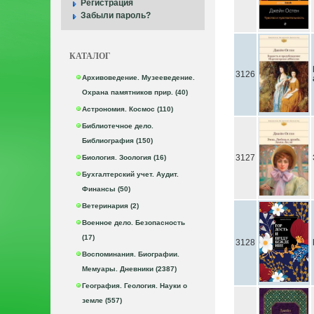
Регистрация
Забыли пароль?
КАТАЛОГ
3126
Архивоведение. Музееведение.
Охрана памятников прир. (40)
Астрономия. Космос (110)
Библиотечное дело.
Библиография (150)
3127
Биология. Зоология (16)
Бухгалтерский учет. Аудит.
Финансы (50)
Ветеринария (2)
Военное дело. Безопасность
(17)
3128
Воспоминания. Биографии.
Мемуары. Дневники (2387)
География. Геология. Науки о
земле (557)