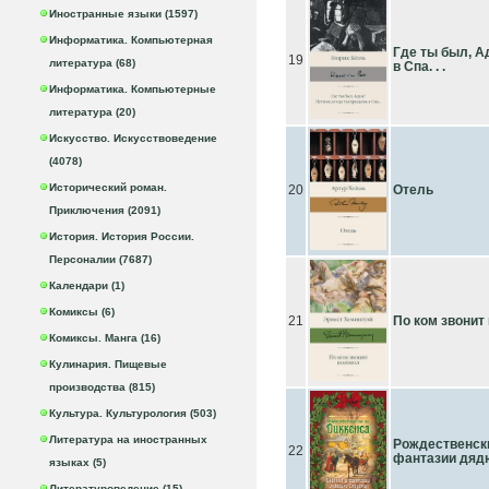
Иностранные языки (1597)
Информатика. Компьютерная
Где ты был, А
19
литература (68)
в Спа. . .
Информатика. Компьютерные
литература (20)
Искусство. Искусствоведение
(4078)
Исторический роман.
20
Отель
Приключения (2091)
История. История России.
Персоналии (7687)
Календари (1)
Комиксы (6)
21
По ком звонит
Комиксы. Манга (16)
Кулинария. Пищевые
производства (815)
Культура. Культурология (503)
Литература на иностранных
Рождественски
22
фантазии дяд
языках (5)
Литературоведение (15)