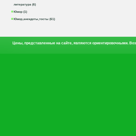
литература (6)
Юмор (1)
Юмор,анекдоты,тосты (61)
Цены, представленные на сайте, являются ориентировочными. Воз