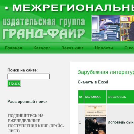
Главная
Каталог
Заказ книг
Новости
О к
Поиск на сайте:
Зарубежная литерату
Скачать в Excel
№
ОБЛОЖКА
ЗАГОЛОВОК
Расширенный поиск
ПОДПИШИТЕСЬ НА
ЕЖЕНЕДЕЛЬНЫЕ
1
Исповедь сын
ПОСТУПЛЕНИЯ КНИГ (ПРАЙС-
ЛИСТ)