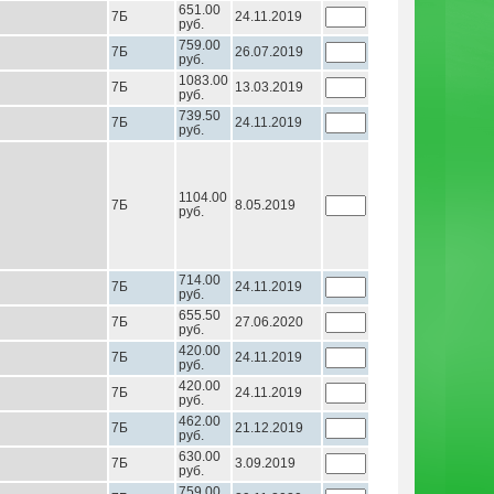
651.00
7Б
24.11.2019
руб.
759.00
7Б
26.07.2019
руб.
1083.00
7Б
13.03.2019
руб.
739.50
7Б
24.11.2019
руб.
1104.00
7Б
8.05.2019
руб.
714.00
7Б
24.11.2019
руб.
655.50
7Б
27.06.2020
руб.
420.00
7Б
24.11.2019
руб.
420.00
7Б
24.11.2019
руб.
462.00
7Б
21.12.2019
руб.
630.00
7Б
3.09.2019
руб.
759.00