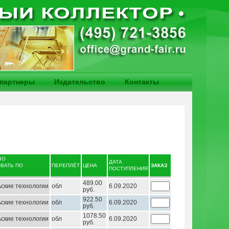
партнеры
Издательство
Контакты
ВО
ДАТА
ПЕРЕПЛЁТ
ЦЕНА
ЗАКАЗ
ПОСТУПЛЕНИЯ
489.00
ские технологии
обл
6.09.2020
руб.
922.50
ские технологии
обл
6.09.2020
руб.
1078.50
ские технологии
обл
6.09.2020
руб.