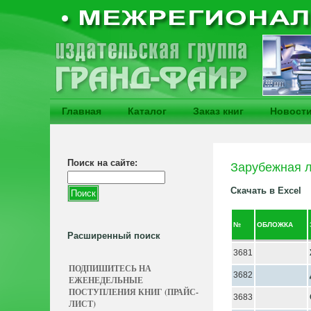
Главная
Каталог
Заказ книг
Новост
Поиск на сайте:
Зарубежная л
Скачать в Excel
№
ОБЛОЖКА
Расширенный поиск
3681
ПОДПИШИТЕСЬ НА
3682
ЕЖЕНЕДЕЛЬНЫЕ
ПОСТУПЛЕНИЯ КНИГ (ПРАЙС-
3683
ЛИСТ)