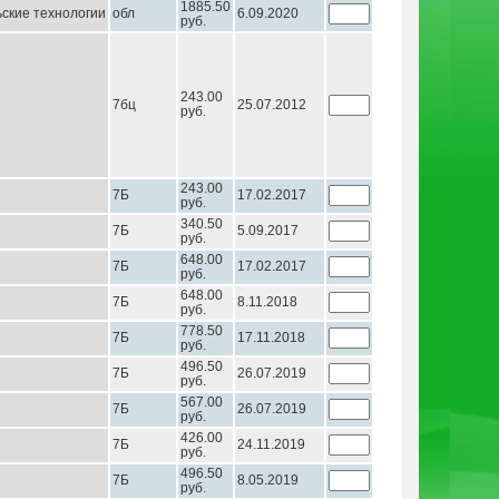
1885.50
ские технологии
обл
6.09.2020
руб.
243.00
7бц
25.07.2012
руб.
243.00
7Б
17.02.2017
руб.
340.50
7Б
5.09.2017
руб.
648.00
7Б
17.02.2017
руб.
648.00
7Б
8.11.2018
руб.
778.50
7Б
17.11.2018
руб.
496.50
7Б
26.07.2019
руб.
567.00
7Б
26.07.2019
руб.
426.00
7Б
24.11.2019
руб.
496.50
7Б
8.05.2019
руб.