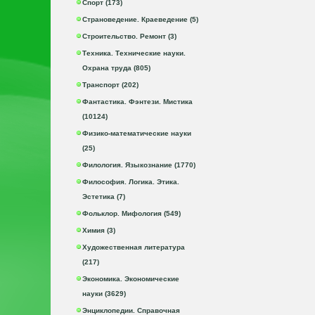
Спорт (173)
Страноведение. Краеведение (5)
Строительство. Ремонт (3)
Техника. Технические науки.
Охрана труда (805)
Транспорт (202)
Фантастика. Фэнтези. Мистика
(10124)
Физико-математические науки
(25)
Филология. Языкознание (1770)
Философия. Логика. Этика.
Эстетика (7)
Фольклор. Мифология (549)
Химия (3)
Художественная литература
(217)
Экономика. Экономические
науки (3629)
Энциклопедии. Справочная