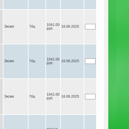
1041.00
Эксмо
7бц
16.06.2025
руб.
1041.00
Эксмо
7бц
16.06.2025
руб.
1041.00
Эксмо
7бц
16.06.2025
руб.