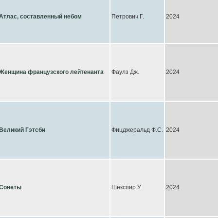
Атлас, составленный небом
Петрович Г.
2024
Женщина французского лейтенанта
Фаулз Дж.
2024
Великий Гэтсби
Фицджеральд Ф.С.
2024
Сонеты
Шекспир У.
2024