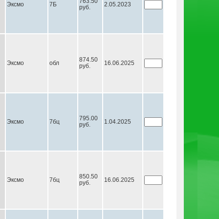
763.50
Эксмо
7Б
2.05.2023
руб.
874.50
Эксмо
обл
16.06.2025
руб.
795.00
Эксмо
7бц
1.04.2025
руб.
850.50
Эксмо
7бц
16.06.2025
руб.