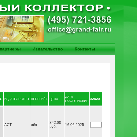
партнеры
Издательство
Контакты
ДАТА
ИЗДАТЕЛЬСТВО
ПЕРЕПЛЁТ
ЦЕНА
ЗАКАЗ
ПОСТУПЛЕНИЯ
342.00
АСТ
обл
16.06.2025
руб.