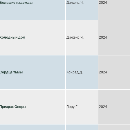
Большие надежды
Диккенс Ч.
2024
Холодный дом
Диккенс Ч.
2024
Сердце тьмы
Конрад Д.
2024
Призрак Оперы
Леру Г.
2024