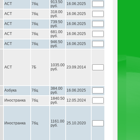
913.50
АСТ
7бц
16.06.2025
руб.
318.00
АСТ
7бц
16.06.2025
руб.
739.50
АСТ
7бц
16.06.2025
руб.
681.00
АСТ
7бц
16.06.2025
руб.
946.50
АСТ
7бц
16.06.2025
руб.
1035.00
АСТ
7Б
23.09.2014
руб.
384.00
Азбука
7бц
16.06.2025
руб.
1840.50
Иностранка
7бц
12.05.2024
руб.
1161.00
Иностранка
7бц
25.10.2020
руб.