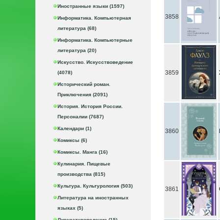
Иностранные языки (1597)
3858
Информатика. Компьютерная
литература (68)
Информатика. Компьютерные
литература (20)
Искусство. Искусствоведение
3859
(4078)
Исторический роман.
Приключения (2091)
История. История России.
Персоналии (7687)
Календари (1)
3860
Комиксы (6)
Комиксы. Манга (16)
Кулинария. Пищевые
производства (815)
Культура. Культурология (503)
3861
Литература на иностранных
языках (5)
Литературоведение (15)