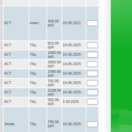
456.00
АСТ
покет
26.09.2021
руб.
822.00
АСТ
7бц
16.06.2025
руб.
1095.00
АСТ
7бц
16.06.2025
руб.
1855.50
АСТ
7бц
16.06.2025
руб.
1095.00
АСТ
7бц
16.06.2025
руб.
702.00
АСТ
7бц
16.06.2025
руб.
2239.50
АСТ
7бц
16.06.2025
руб.
582.00
АСТ
7бц
1.04.2025
руб.
795.00
Эксмо
7бц
16.06.2025
руб.