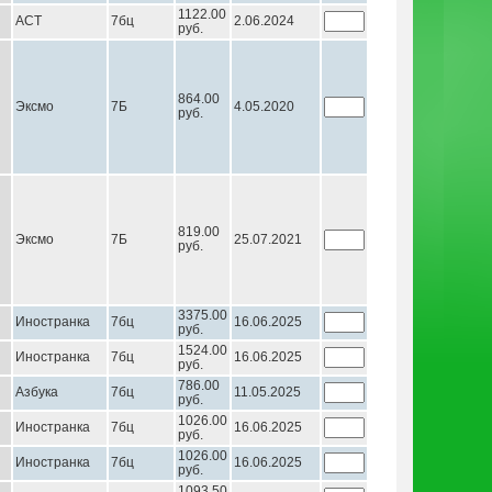
1122.00
АСТ
7бц
2.06.2024
руб.
864.00
Эксмо
7Б
4.05.2020
руб.
819.00
Эксмо
7Б
25.07.2021
руб.
3375.00
Иностранка
7бц
16.06.2025
руб.
1524.00
Иностранка
7бц
16.06.2025
руб.
786.00
Азбука
7бц
11.05.2025
руб.
1026.00
Иностранка
7бц
16.06.2025
руб.
1026.00
Иностранка
7бц
16.06.2025
руб.
1093.50