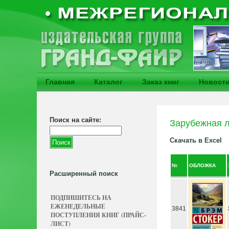
Главная
Каталог
Заказ книг
Новост
Поиск на сайте:
Зарубежная л
Скачать в Excel
№
ОБЛОЖКА
Расширенный поиск
ПОДПИШИТЕСЬ НА
ЕЖЕНЕДЕЛЬНЫЕ
3841
ПОСТУПЛЕНИЯ КНИГ (ПРАЙС-
ЛИСТ)