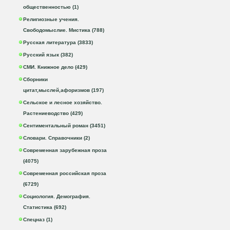
общественностью (1)
Религиозные учения.
Свободомыслие. Мистика (788)
Русская литература (3833)
Русский язык (382)
СМИ. Книжное дело (429)
Сборники
цитат,мыслей,афоризмов (197)
Сельское и лесное хозяйство.
Растениеводство (429)
Сентиментальный роман (3451)
Словари. Справочники (2)
Современная зарубежная проза
(4075)
Современная российская проза
(6729)
Социология. Демография.
Статистика (692)
Спецназ (1)