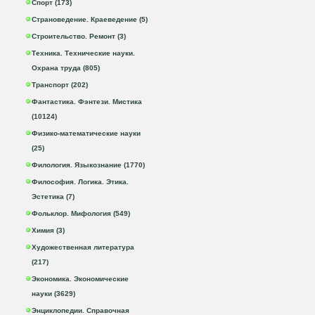
Спорт (173)
Страноведение. Краеведение (5)
Строительство. Ремонт (3)
Техника. Технические науки.
Охрана труда (805)
Транспорт (202)
Фантастика. Фэнтези. Мистика
(10124)
Физико-математические науки
(25)
Филология. Языкознание (1770)
Философия. Логика. Этика.
Эстетика (7)
Фольклор. Мифология (549)
Химия (3)
Художественная литература
(217)
Экономика. Экономические
науки (3629)
Энциклопедии. Справочная