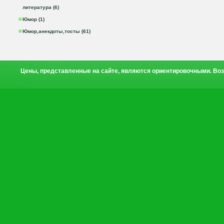
литература (6)
Юмор (1)
Юмор,анекдоты,тосты (61)
Цены, представленные на сайте, являются ориентировочными. Воз