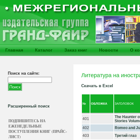
Главная
Каталог
Заказ книг
Новости
О к
Поиск на сайте:
Литература на иностр
Скачать в Excel
№
ОБЛОЖКА
ЗАГОЛОВОК
Расширенный поиск
The Haunter of
401
ПОДПИШИТЕСЬ НА
Stories Volum
ЕЖЕНЕДЕЛЬНЫЕ
402
Romeo and Ju
ПОСТУПЛЕНИЯ КНИГ (ПРАЙС-
403
Третий глаз
ЛИСТ)