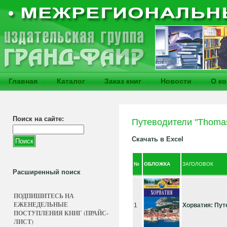
Главная
Каталог
Заказ книг
Новости
О к
Поиск на сайте:
Путеводители "Thoma
Скачать в Excel
№
ОБЛОЖКА
ЗАГОЛОВОК
Расширенный поиск
ПОДПИШИТЕСЬ НА
ЕЖЕНЕДЕЛЬНЫЕ
1
Хорватия: Пу
ПОСТУПЛЕНИЯ КНИГ (ПРАЙС-
ЛИСТ)