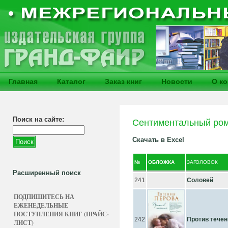
Главная
Каталог
Заказ книг
Новости
О к
Поиск на сайте:
Сентиментальный ро
Скачать в Excel
№
ОБЛОЖКА
ЗАГОЛОВОК
Расширенный поиск
241
Соловей
ПОДПИШИТЕСЬ НА
ЕЖЕНЕДЕЛЬНЫЕ
ПОСТУПЛЕНИЯ КНИГ (ПРАЙС-
242
Против течен
ЛИСТ)