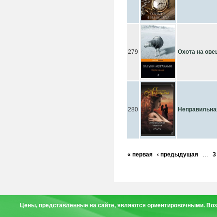
279
Охота на ове
280
Неправильна
« первая
‹ предыдущая
…
3
Цены, представленные на сайте, являются ориентировочными. Воз