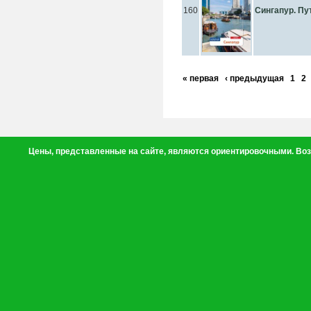
160
Сингапур. Пу
« первая
‹ предыдущая
1
2
Цены, представленные на сайте, являются ориентировочными. Воз