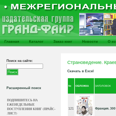
Главная
Каталог
Заказ книг
Новости
О к
Поиск на сайте:
Страноведение. Крае
Скачать в Excel
№
ОБЛОЖКА
ЗАГОЛОВОК
Расширенный поиск
ПОДПИШИТЕСЬ НА
ЕЖЕНЕДЕЛЬНЫЕ
ПОСТУПЛЕНИЯ КНИГ (ПРАЙС-
121
Франция. 300
ЛИСТ)