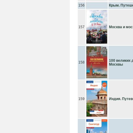
156
Крым. Путеш
157
Москва и мос
100 великих
158
Москвы
159
Индия. Путев