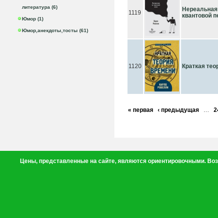
литература (6)
Нереальная
1119
квантовой п
Юмор (1)
Юмор,анекдоты,тосты (61)
1120
Краткая тео
« первая
‹ предыдущая
…
2
Цены, представленные на сайте, являются ориентировочными. Воз