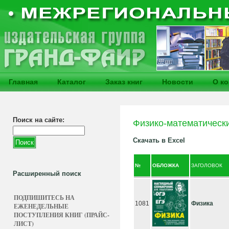
Главная
Каталог
Заказ книг
Новости
О к
Поиск на сайте:
Физико-математическ
Скачать в Excel
№
ОБЛОЖКА
ЗАГОЛОВОК
Расширенный поиск
ПОДПИШИТЕСЬ НА
1081
Физика
ЕЖЕНЕДЕЛЬНЫЕ
ПОСТУПЛЕНИЯ КНИГ (ПРАЙС-
ЛИСТ)