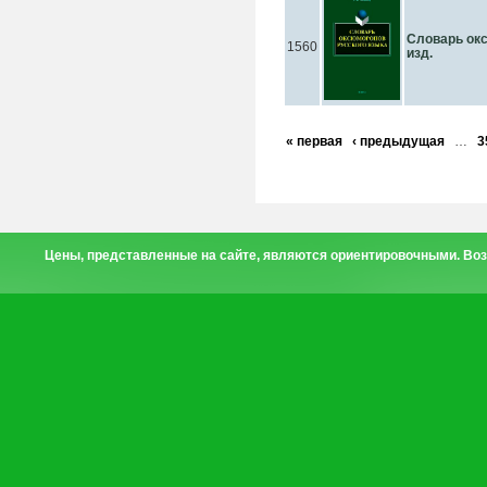
Словарь окс
1560
изд.
« первая
‹ предыдущая
…
3
Цены, представленные на сайте, являются ориентировочными. Воз