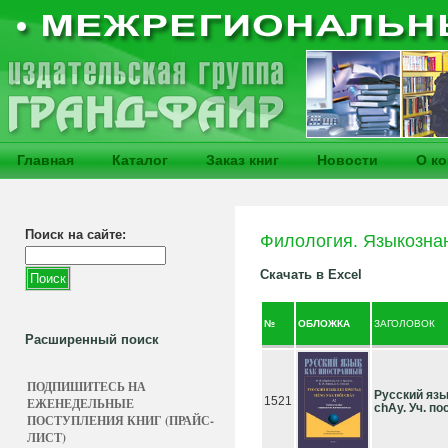
Главная
Каталог
Заказ книг
Новости
О к
Поиск на сайте:
Филология. Языкозна
Скачать в Excel
№
ОБЛОЖКА
ЗАГОЛОВОК
Расширенный поиск
ПОДПИШИТЕСЬ НА
Русский язык
1521
ЕЖЕНЕДЕЛЬНЫЕ
chAy. Уч. пос
ПОСТУПЛЕНИЯ КНИГ (ПРАЙС-
ЛИСТ)