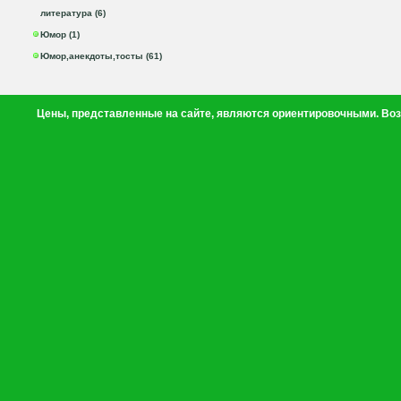
литература (6)
Юмор (1)
Юмор,анекдоты,тосты (61)
Цены, представленные на сайте, являются ориентировочными. Воз