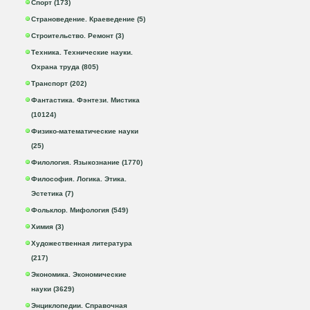
Спорт (173)
Страноведение. Краеведение (5)
Строительство. Ремонт (3)
Техника. Технические науки.
Охрана труда (805)
Транспорт (202)
Фантастика. Фэнтези. Мистика
(10124)
Физико-математические науки
(25)
Филология. Языкознание (1770)
Философия. Логика. Этика.
Эстетика (7)
Фольклор. Мифология (549)
Химия (3)
Художественная литература
(217)
Экономика. Экономические
науки (3629)
Энциклопедии. Справочная