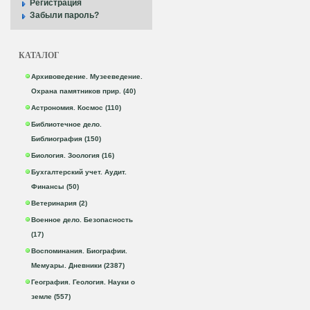
Регистрация
Забыли пароль?
КАТАЛОГ
Архивоведение. Музееведение.
Охрана памятников прир. (40)
Астрономия. Космос (110)
Библиотечное дело.
Библиография (150)
Биология. Зоология (16)
Бухгалтерский учет. Аудит.
Финансы (50)
Ветеринария (2)
Военное дело. Безопасность
(17)
Воспоминания. Биографии.
Мемуары. Дневники (2387)
География. Геология. Науки о
земле (557)