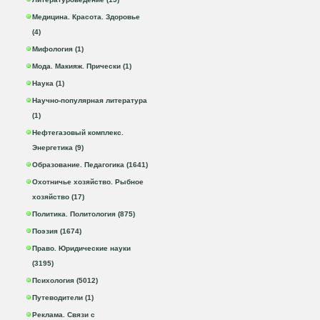
Медицина. Красота. Здоровье
(4)
Мифология (1)
Мода. Макияж. Прически (1)
Наука (1)
Научно-популярная литература
(1)
Нефтегазовый комплекс.
Энергетика (9)
Образование. Педагогика (1641)
Охотничье хозяйство. Рыбное
хозяйство (17)
Политика. Политология (875)
Поэзия (1674)
Право. Юридические науки
(3195)
Психология (5012)
Путеводители (1)
Реклама. Связи с