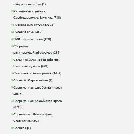
общественностью (1)
Религиозные учения.
Свободомыслие. Мистика (788)
Русская литература (3833)
Русский язык (382)
СМИ. Книжное дело (429)
Сборники
цитат,мыслей,афоризмов (197)
Сельское и лесное хозяйство.
Растениеводство (429)
Сентиментальный роман (3451)
Словари. Справочники (2)
Современная зарубежная проза
(4075)
Современная российская проза
(6729)
Социология. Демография.
Статистика (692)
Спецназ (1)