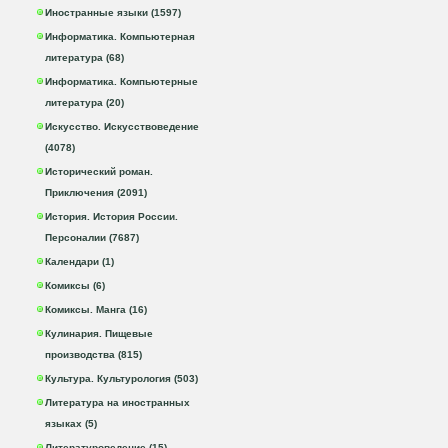
Иностранные языки (1597)
Информатика. Компьютерная
литература (68)
Информатика. Компьютерные
литература (20)
Искусство. Искусствоведение
(4078)
Исторический роман.
Приключения (2091)
История. История России.
Персоналии (7687)
Календари (1)
Комиксы (6)
Комиксы. Манга (16)
Кулинария. Пищевые
производства (815)
Культура. Культурология (503)
Литература на иностранных
языках (5)
Литературоведение (15)