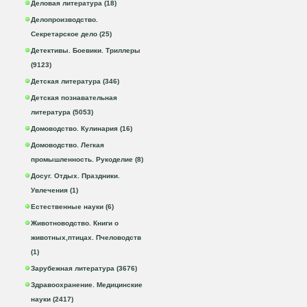
Деловая литература (18)
Делопроизводство.
Секретарское дело (25)
Детективы. Боевики. Триллеры
(9123)
Детская литература (346)
Детская познавательная
литература (5053)
Домоводство. Кулинария (16)
Домоводство. Легкая
промышленность. Рукоделие (8)
Досуг. Отдых. Праздники.
Увлечения (1)
Естественные науки (6)
Животноводство. Книги о
животных,птицах. Пчеловодств
(1)
Зарубежная литература (3676)
Здравоохранение. Медицинские
науки (2417)