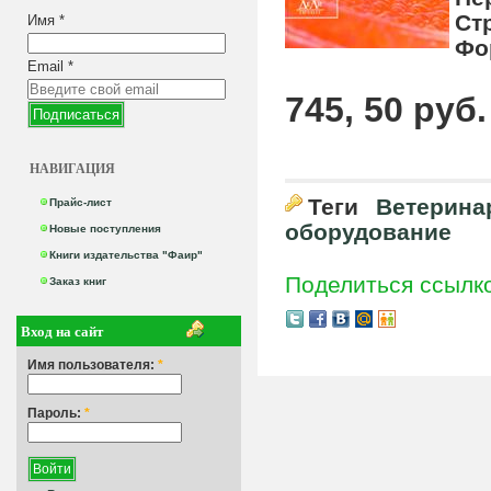
Ст
Имя
*
Фо
Email
*
745, 50 руб.
НАВИГАЦИЯ
Теги
Ветерина
Прайс-лист
оборудование
Новые поступления
Книги издательства "Фаир"
Поделиться ссылк
Заказ книг
Вход на сайт
Имя пользователя:
*
Пароль:
*