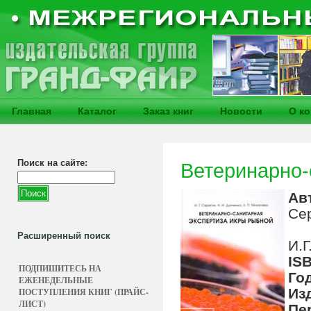
Главная
Каталог
Заказ книг
Новости
О к
Поиск на сайте:
Ветеринарно-
Ав
Се
Расширенный поиск
И.Г
IS
ПОДПИШИТЕСЬ НА
Го
ЕЖЕНЕДЕЛЬНЫЕ
Из
ПОСТУПЛЕНИЯ КНИГ (ПРАЙС-
ЛИСТ)
Пе