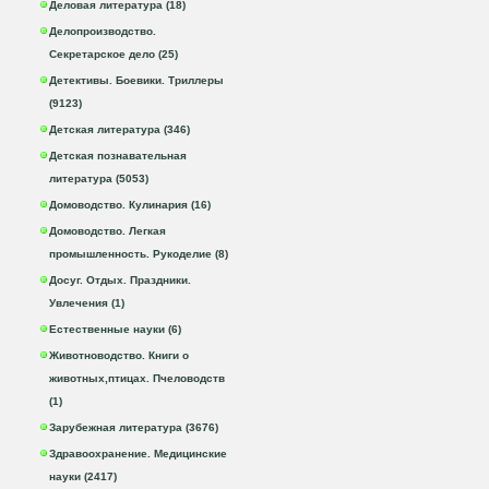
Деловая литература (18)
Делопроизводство.
Секретарское дело (25)
Детективы. Боевики. Триллеры
(9123)
Детская литература (346)
Детская познавательная
литература (5053)
Домоводство. Кулинария (16)
Домоводство. Легкая
промышленность. Рукоделие (8)
Досуг. Отдых. Праздники.
Увлечения (1)
Естественные науки (6)
Животноводство. Книги о
животных,птицах. Пчеловодств
(1)
Зарубежная литература (3676)
Здравоохранение. Медицинские
науки (2417)