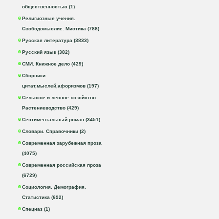
общественностью (1)
Религиозные учения.
Свободомыслие. Мистика (788)
Русская литература (3833)
Русский язык (382)
СМИ. Книжное дело (429)
Сборники
цитат,мыслей,афоризмов (197)
Сельское и лесное хозяйство.
Растениеводство (429)
Сентиментальный роман (3451)
Словари. Справочники (2)
Современная зарубежная проза
(4075)
Современная российская проза
(6729)
Социология. Демография.
Статистика (692)
Спецназ (1)