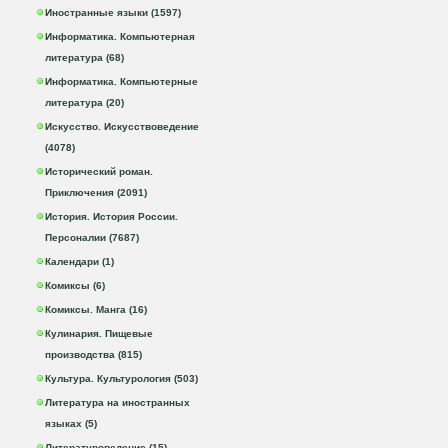
Иностранные языки (1597)
Информатика. Компьютерная
литература (68)
Информатика. Компьютерные
литература (20)
Искусство. Искусствоведение
(4078)
Исторический роман.
Приключения (2091)
История. История России.
Персоналии (7687)
Календари (1)
Комиксы (6)
Комиксы. Манга (16)
Кулинария. Пищевые
производства (815)
Культура. Культурология (503)
Литература на иностранных
языках (5)
Литературоведение (15)