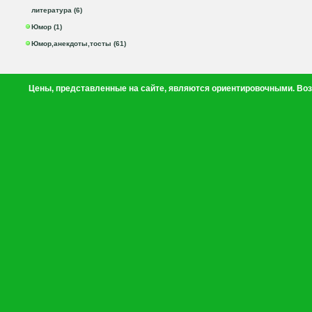
литература (6)
Юмор (1)
Юмор,анекдоты,тосты (61)
Цены, представленные на сайте, являются ориентировочными. Воз