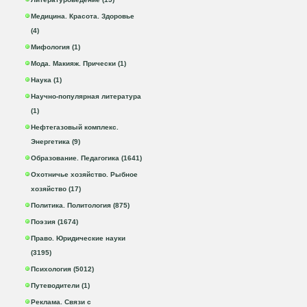
Медицина. Красота. Здоровье
(4)
Мифология (1)
Мода. Макияж. Прически (1)
Наука (1)
Научно-популярная литература
(1)
Нефтегазовый комплекс.
Энергетика (9)
Образование. Педагогика (1641)
Охотничье хозяйство. Рыбное
хозяйство (17)
Политика. Политология (875)
Поэзия (1674)
Право. Юридические науки
(3195)
Психология (5012)
Путеводители (1)
Реклама. Связи с