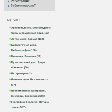
Регистрация
Забыли пароль?
КАТАЛОГ
Архивоведение. Музееведение.
Охрана памятников прир. (40)
Астрономия. Космос (110)
Библиотечное дело.
Библиография (150)
Биология. Зоология (16)
Бухгалтерский учет. Аудит.
Финансы (50)
Ветеринария (2)
Военное дело. Безопасность
(17)
Воспоминания. Биографии.
Мемуары. Дневники (2387)
География. Геология. Науки о
земле (557)