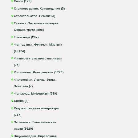
Спорт (173)
Страноведение. Краеведение (5)
Строительство. Ремонт (3)
Техника. Технические науки.
Охрана труда (805)
Транспорт (202)
Фантастика. Фэнтези. Мистика
(10124)
Физико-математические науки
(25)
Филология. Языкознание (1770)
Философия. Логика. Этика.
Эстетика (7)
Фольклор. Мифология (549)
Химия (3)
Художественная литература
(217)
Экономика. Экономические
науки (3629)
Энциклопедии. Справочная