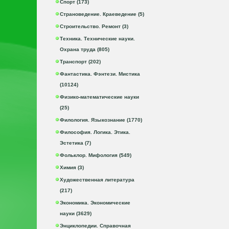
Спорт (173)
Страноведение. Краеведение (5)
Строительство. Ремонт (3)
Техника. Технические науки.
Охрана труда (805)
Транспорт (202)
Фантастика. Фэнтези. Мистика
(10124)
Физико-математические науки
(25)
Филология. Языкознание (1770)
Философия. Логика. Этика.
Эстетика (7)
Фольклор. Мифология (549)
Химия (3)
Художественная литература
(217)
Экономика. Экономические
науки (3629)
Энциклопедии. Справочная