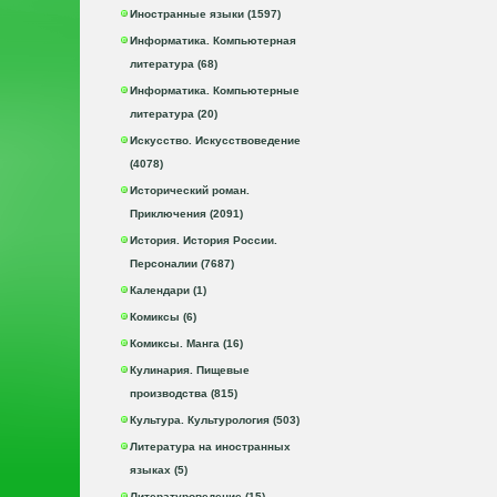
Иностранные языки (1597)
Информатика. Компьютерная
литература (68)
Информатика. Компьютерные
литература (20)
Искусство. Искусствоведение
(4078)
Исторический роман.
Приключения (2091)
История. История России.
Персоналии (7687)
Календари (1)
Комиксы (6)
Комиксы. Манга (16)
Кулинария. Пищевые
производства (815)
Культура. Культурология (503)
Литература на иностранных
языках (5)
Литературоведение (15)