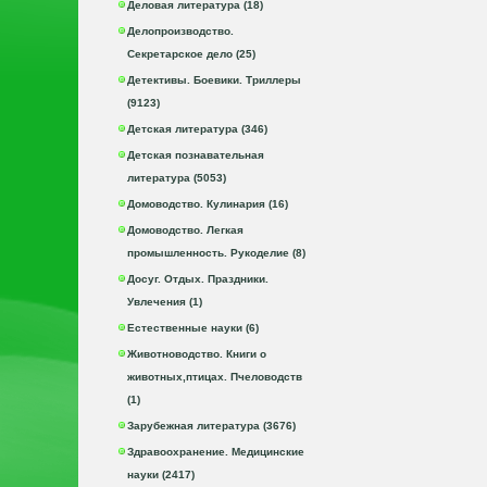
Деловая литература (18)
Делопроизводство.
Секретарское дело (25)
Детективы. Боевики. Триллеры
(9123)
Детская литература (346)
Детская познавательная
литература (5053)
Домоводство. Кулинария (16)
Домоводство. Легкая
промышленность. Рукоделие (8)
Досуг. Отдых. Праздники.
Увлечения (1)
Естественные науки (6)
Животноводство. Книги о
животных,птицах. Пчеловодств
(1)
Зарубежная литература (3676)
Здравоохранение. Медицинские
науки (2417)