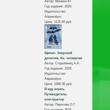
Автор:
Минина Ю.
Год издания:
2026
Издательство:
Абрикобукс
Цена:
1125.00 руб.
Щипач. Зверский
детектив. Кн. четвертая
Автор:
Старобинец А.А.
Год издания:
2026
Издательство:
Абрикобукс
Цена:
1080.00 руб.
Я иду играть.
Путеводитель-
конструктор
Автор:
Пирогова О.Г.
Год издания:
2025