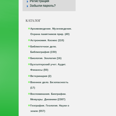
Регистрация
Забыли пароль?
КАТАЛОГ
Архивоведение. Музееведение.
Охрана памятников прир. (40)
Астрономия. Космос (110)
Библиотечное дело.
Библиография (150)
Биология. Зоология (16)
Бухгалтерский учет. Аудит.
Финансы (50)
Ветеринария (2)
Военное дело. Безопасность
(17)
Воспоминания. Биографии.
Мемуары. Дневники (2387)
География. Геология. Науки о
земле (557)