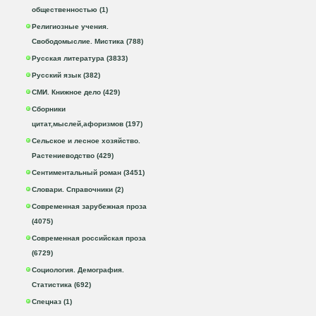
общественностью (1)
Религиозные учения.
Свободомыслие. Мистика (788)
Русская литература (3833)
Русский язык (382)
СМИ. Книжное дело (429)
Сборники
цитат,мыслей,афоризмов (197)
Сельское и лесное хозяйство.
Растениеводство (429)
Сентиментальный роман (3451)
Словари. Справочники (2)
Современная зарубежная проза
(4075)
Современная российская проза
(6729)
Социология. Демография.
Статистика (692)
Спецназ (1)