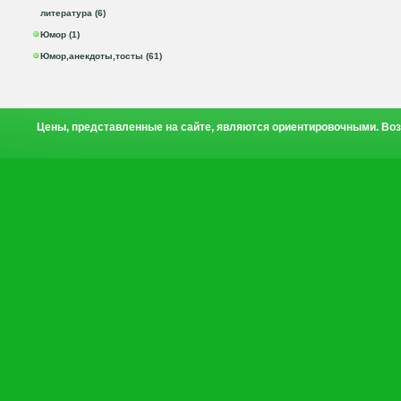
литература (6)
Юмор (1)
Юмор,анекдоты,тосты (61)
Цены, представленные на сайте, являются ориентировочными. Воз