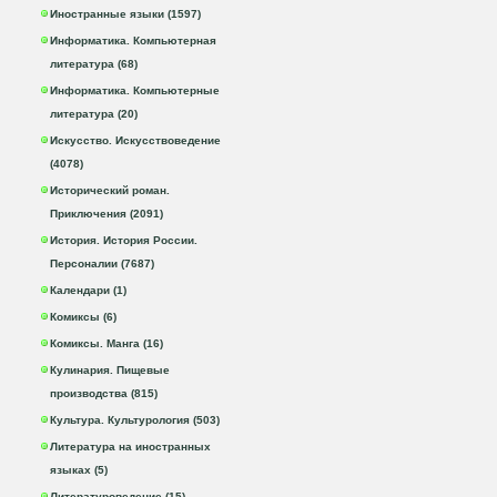
Иностранные языки (1597)
Информатика. Компьютерная
литература (68)
Информатика. Компьютерные
литература (20)
Искусство. Искусствоведение
(4078)
Исторический роман.
Приключения (2091)
История. История России.
Персоналии (7687)
Календари (1)
Комиксы (6)
Комиксы. Манга (16)
Кулинария. Пищевые
производства (815)
Культура. Культурология (503)
Литература на иностранных
языках (5)
Литературоведение (15)