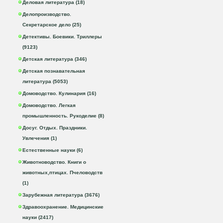
Деловая литература (18)
Делопроизводство.
Секретарское дело (25)
Детективы. Боевики. Триллеры
(9123)
Детская литература (346)
Детская познавательная
литература (5053)
Домоводство. Кулинария (16)
Домоводство. Легкая
промышленность. Рукоделие (8)
Досуг. Отдых. Праздники.
Увлечения (1)
Естественные науки (6)
Животноводство. Книги о
животных,птицах. Пчеловодств
(1)
Зарубежная литература (3676)
Здравоохранение. Медицинские
науки (2417)