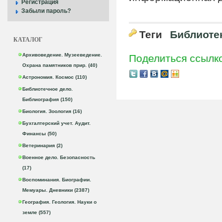
Регистрация
Забыли пароль?
Теги
Библиоте
КАТАЛОГ
Архивоведение. Музееведение.
Поделиться ссылк
Охрана памятников прир. (40)
Астрономия. Космос (110)
Библиотечное дело.
Библиография (150)
Биология. Зоология (16)
Бухгалтерский учет. Аудит.
Финансы (50)
Ветеринария (2)
Военное дело. Безопасность
(17)
Воспоминания. Биографии.
Мемуары. Дневники (2387)
География. Геология. Науки о
земле (557)