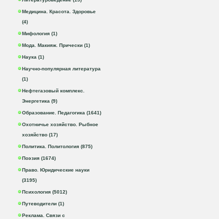
Медицина. Красота. Здоровье
(4)
Мифология (1)
Мода. Макияж. Прически (1)
Наука (1)
Научно-популярная литература
(1)
Нефтегазовый комплекс.
Энергетика (9)
Образование. Педагогика (1641)
Охотничье хозяйство. Рыбное
хозяйство (17)
Политика. Политология (875)
Поэзия (1674)
Право. Юридические науки
(3195)
Психология (5012)
Путеводители (1)
Реклама. Связи с