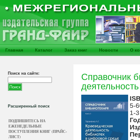
Главная
Каталог
Заказ книг
Новости
О к
Поиск на сайте:
Справочник б
деятельность
IS
5-6
Расширенный поиск
1-3
Го
ПОДПИШИТЕСЬ НА
ЕЖЕНЕДЕЛЬНЫЕ
Из
ПОСТУПЛЕНИЯ КНИГ (ПРАЙС-
Пе
ЛИСТ)