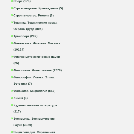
Спорт (173)
Страноведение. Краеведение (5)
Строительство. Ремонт (3)
Техника. Технические науки.
Охрана труда (805)
Транспорт (202)
Фантастика. Фэнтези. Мистика
(10124)
Физико-математические науки
(25)
Филология. Языкознание (1770)
Философия. Логика. Этика.
Эстетика (7)
Фольклор. Мифология (549)
Химия (3)
Художественная литература
(217)
Экономика. Экономические
науки (3629)
Энциклопедии. Справочная