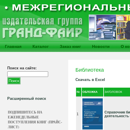
Главная
Каталог
Заказ книг
Новости
О к
Поиск на сайте:
Библиотека
Скачать в Excel
№
ОБЛОЖКА
ЗАГОЛОВОК
Расширенный поиск
ПОДПИШИТЕСЬ НА
Справочник би
1
деятельность 
ЕЖЕНЕДЕЛЬНЫЕ
ПОСТУПЛЕНИЯ КНИГ (ПРАЙС-
ЛИСТ)