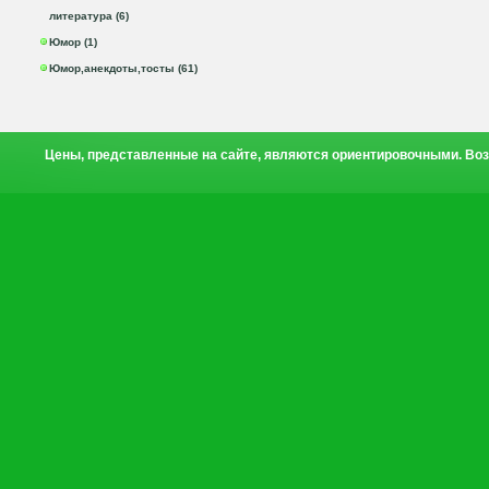
литература (6)
Юмор (1)
Юмор,анекдоты,тосты (61)
Цены, представленные на сайте, являются ориентировочными. Воз