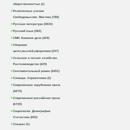
общественностью (1)
Религиозные учения.
Свободомыслие. Мистика (788)
Русская литература (3833)
Русский язык (382)
СМИ. Книжное дело (429)
Сборники
цитат,мыслей,афоризмов (197)
Сельское и лесное хозяйство.
Растениеводство (429)
Сентиментальный роман (3451)
Словари. Справочники (2)
Современная зарубежная проза
(4075)
Современная российская проза
(6729)
Социология. Демография.
Статистика (692)
Спецназ (1)