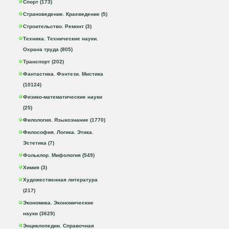
Спорт (173)
Страноведение. Краеведение (5)
Строительство. Ремонт (3)
Техника. Технические науки.
Охрана труда (805)
Транспорт (202)
Фантастика. Фэнтези. Мистика
(10124)
Физико-математические науки
(25)
Филология. Языкознание (1770)
Философия. Логика. Этика.
Эстетика (7)
Фольклор. Мифология (549)
Химия (3)
Художественная литература
(217)
Экономика. Экономические
науки (3629)
Энциклопедии. Справочная