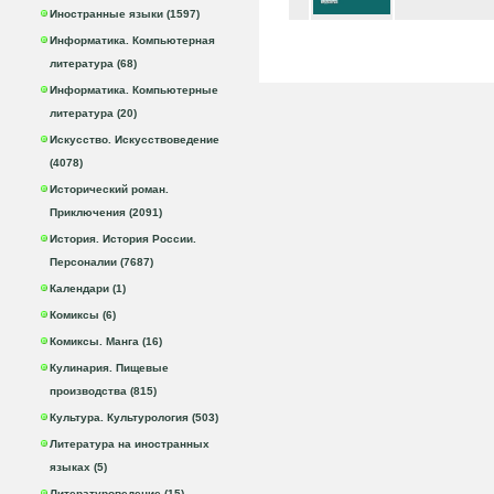
Иностранные языки (1597)
Информатика. Компьютерная
литература (68)
Информатика. Компьютерные
литература (20)
Искусство. Искусствоведение
(4078)
Исторический роман.
Приключения (2091)
История. История России.
Персоналии (7687)
Календари (1)
Комиксы (6)
Комиксы. Манга (16)
Кулинария. Пищевые
производства (815)
Культура. Культурология (503)
Литература на иностранных
языках (5)
Литературоведение (15)