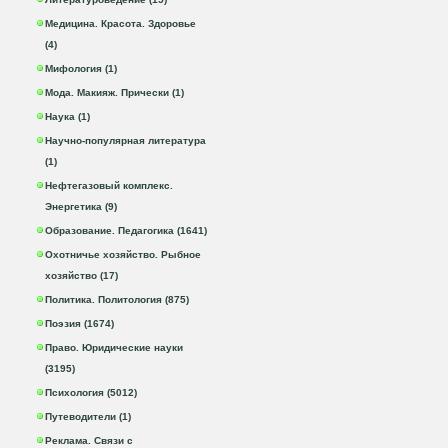
Медицина. Красота. Здоровье
(4)
Мифология (1)
Мода. Макияж. Прически (1)
Наука (1)
Научно-популярная литература
(1)
Нефтегазовый комплекс.
Энергетика (9)
Образование. Педагогика (1641)
Охотничье хозяйство. Рыбное
хозяйство (17)
Политика. Политология (875)
Поэзия (1674)
Право. Юридические науки
(3195)
Психология (5012)
Путеводители (1)
Реклама. Связи с