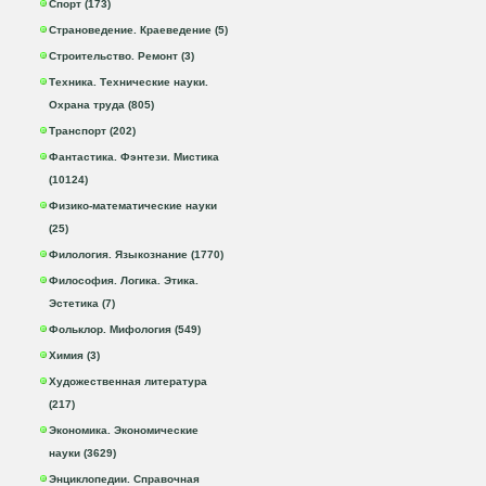
Спорт (173)
Страноведение. Краеведение (5)
Строительство. Ремонт (3)
Техника. Технические науки.
Охрана труда (805)
Транспорт (202)
Фантастика. Фэнтези. Мистика
(10124)
Физико-математические науки
(25)
Филология. Языкознание (1770)
Философия. Логика. Этика.
Эстетика (7)
Фольклор. Мифология (549)
Химия (3)
Художественная литература
(217)
Экономика. Экономические
науки (3629)
Энциклопедии. Справочная