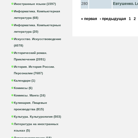
280
Евтушенко. L
Иностранные языки (1597)
Информатика. Компьютерная
литература (68)
« первая
‹ предыдущая
1
2
Информатика. Компьютерные
литература (20)
Искусство. Искусствоведение
(4078)
Исторический роман.
Приключения (2091)
История. История России.
Персоналии (7687)
Календари (1)
Комиксы (6)
Комиксы. Манга (16)
Кулинария. Пищевые
производства (815)
Культура. Культурология (503)
Литература на иностранных
языках (5)
Литературоведение (15)