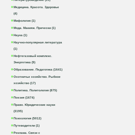
Медицина. Красота. Здоровье
(4)
Мифология (1)
Мода. Макияж. Прически (1)
Наука (1)
Научно-популярная литература
(1)
Нефтегазовый комплекс.
Энергетика (9)
Образование. Педагогика (1641)
Охотничье хозяйство. Рыбное
хозяйство (17)
Политика. Политология (875)
Поэзия (1674)
Право. Юридические науки
(3195)
Психология (5012)
Путеводители (1)
Реклама. Связи с