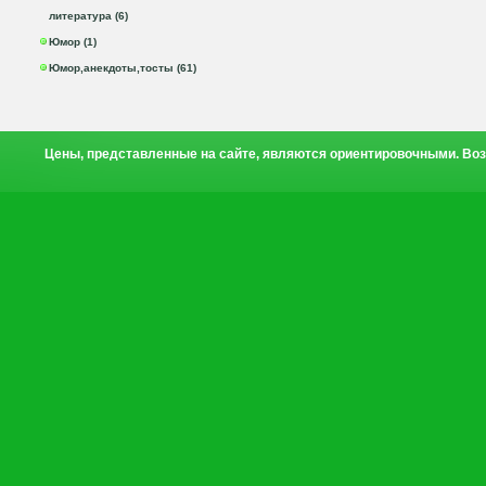
литература (6)
Юмор (1)
Юмор,анекдоты,тосты (61)
Цены, представленные на сайте, являются ориентировочными. Воз