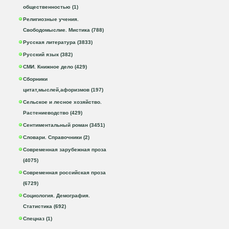
общественностью (1)
Религиозные учения.
Свободомыслие. Мистика (788)
Русская литература (3833)
Русский язык (382)
СМИ. Книжное дело (429)
Сборники
цитат,мыслей,афоризмов (197)
Сельское и лесное хозяйство.
Растениеводство (429)
Сентиментальный роман (3451)
Словари. Справочники (2)
Современная зарубежная проза
(4075)
Современная российская проза
(6729)
Социология. Демография.
Статистика (692)
Спецназ (1)