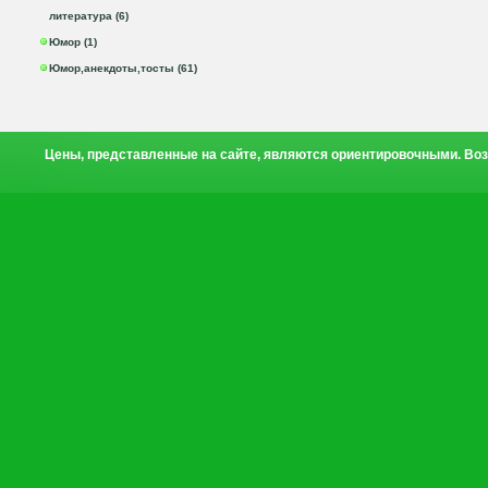
литература (6)
Юмор (1)
Юмор,анекдоты,тосты (61)
Цены, представленные на сайте, являются ориентировочными. Воз