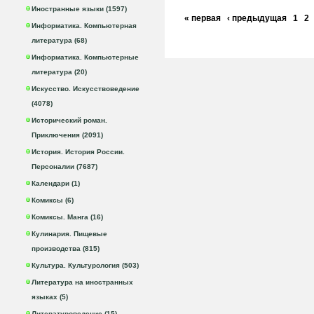
Иностранные языки (1597)
« первая
‹ предыдущая
1
2
Информатика. Компьютерная
литература (68)
Информатика. Компьютерные
литература (20)
Искусство. Искусствоведение
(4078)
Исторический роман.
Приключения (2091)
История. История России.
Персоналии (7687)
Календари (1)
Комиксы (6)
Комиксы. Манга (16)
Кулинария. Пищевые
производства (815)
Культура. Культурология (503)
Литература на иностранных
языках (5)
Литературоведение (15)