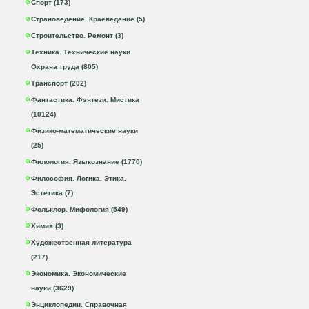
Спорт (173)
Страноведение. Краеведение (5)
Строительство. Ремонт (3)
Техника. Технические науки.
Охрана труда (805)
Транспорт (202)
Фантастика. Фэнтези. Мистика
(10124)
Физико-математические науки
(25)
Филология. Языкознание (1770)
Философия. Логика. Этика.
Эстетика (7)
Фольклор. Мифология (549)
Химия (3)
Художественная литература
(217)
Экономика. Экономические
науки (3629)
Энциклопедии. Справочная