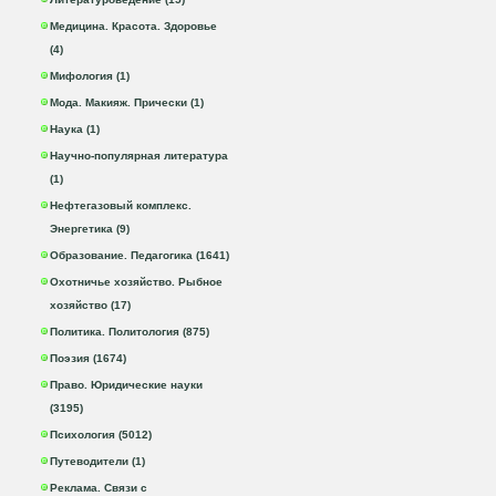
Медицина. Красота. Здоровье
(4)
Мифология (1)
Мода. Макияж. Прически (1)
Наука (1)
Научно-популярная литература
(1)
Нефтегазовый комплекс.
Энергетика (9)
Образование. Педагогика (1641)
Охотничье хозяйство. Рыбное
хозяйство (17)
Политика. Политология (875)
Поэзия (1674)
Право. Юридические науки
(3195)
Психология (5012)
Путеводители (1)
Реклама. Связи с