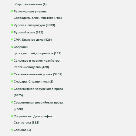
общественностью (1)
Религиозные учения.
Свободомыслие. Мистика (788)
Русская литература (3833)
Русский язык (382)
СМИ. Книжное дело (429)
Сборники
цитат,мыслей,афоризмов (197)
Сельское и лесное хозяйство.
Растениеводство (429)
Сентиментальный роман (3451)
Словари. Справочники (2)
Современная зарубежная проза
(4075)
Современная российская проза
(6729)
Социология. Демография.
Статистика (692)
Спецназ (1)