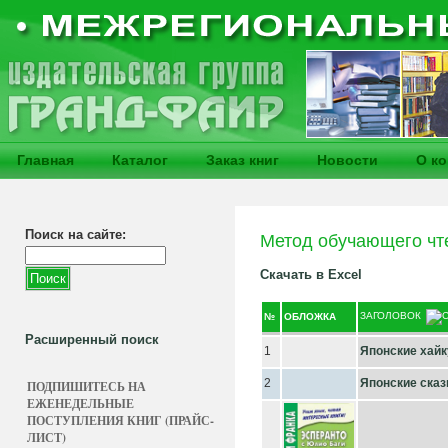
Главная
Каталог
Заказ книг
Новости
О к
Поиск на сайте:
Метод обучающего чт
Скачать в Excel
ЗАГОЛОВОК
№
ОБЛОЖКА
Расширенный поиск
1
Японские хайк
2
Японские сказ
ПОДПИШИТЕСЬ НА
ЕЖЕНЕДЕЛЬНЫЕ
ПОСТУПЛЕНИЯ КНИГ (ПРАЙС-
ЛИСТ)