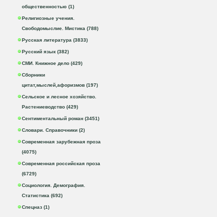
общественностью (1)
Религиозные учения.
Свободомыслие. Мистика (788)
Русская литература (3833)
Русский язык (382)
СМИ. Книжное дело (429)
Сборники
цитат,мыслей,афоризмов (197)
Сельское и лесное хозяйство.
Растениеводство (429)
Сентиментальный роман (3451)
Словари. Справочники (2)
Современная зарубежная проза
(4075)
Современная российская проза
(6729)
Социология. Демография.
Статистика (692)
Спецназ (1)