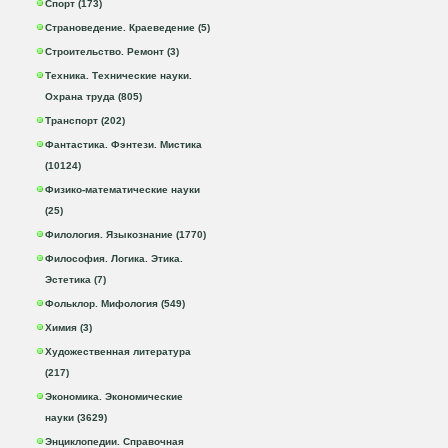
Спорт (173)
Страноведение. Краеведение (5)
Строительство. Ремонт (3)
Техника. Технические науки.
Охрана труда (805)
Транспорт (202)
Фантастика. Фэнтези. Мистика
(10124)
Физико-математические науки
(25)
Филология. Языкознание (1770)
Философия. Логика. Этика.
Эстетика (7)
Фольклор. Мифология (549)
Химия (3)
Художественная литература
(217)
Экономика. Экономические
науки (3629)
Энциклопедии. Справочная