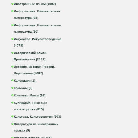
Иностранные языки (1597)
Информатика. Компьютерная
литература (68)
Информатика. Компьютерные
литература (20)
Искусство. Искусствоведение
(4078)
Исторический роман.
Приключения (2091)
История. История России.
Персоналии (7687)
Календари (1)
Комиксы (6)
Комиксы. Манга (16)
Кулинария. Пищевые
производства (815)
Культура. Культурология (503)
Литература на иностранных
языках (5)
Литературоведение (15)