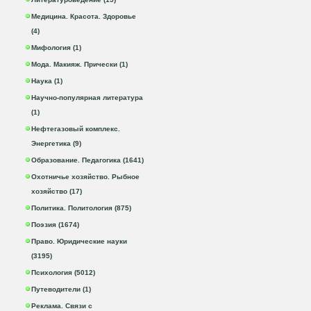
Медицина. Красота. Здоровье
(4)
Мифология (1)
Мода. Макияж. Прически (1)
Наука (1)
Научно-популярная литература
(1)
Нефтегазовый комплекс.
Энергетика (9)
Образование. Педагогика (1641)
Охотничье хозяйство. Рыбное
хозяйство (17)
Политика. Политология (875)
Поэзия (1674)
Право. Юридические науки
(3195)
Психология (5012)
Путеводители (1)
Реклама. Связи с