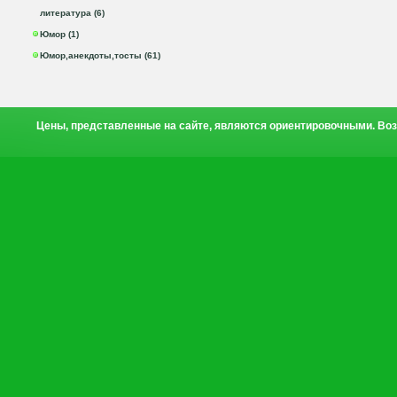
литература (6)
Юмор (1)
Юмор,анекдоты,тосты (61)
Цены, представленные на сайте, являются ориентировочными. Воз