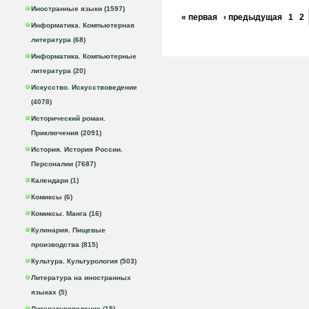
Иностранные языки (1597)
« первая
‹ предыдущая
1
2
Информатика. Компьютерная
литература (68)
Информатика. Компьютерные
литература (20)
Искусство. Искусствоведение
(4078)
Исторический роман.
Приключения (2091)
История. История России.
Персоналии (7687)
Календари (1)
Комиксы (6)
Комиксы. Манга (16)
Кулинария. Пищевые
производства (815)
Культура. Культурология (503)
Литература на иностранных
языках (5)
Литературоведение (15)