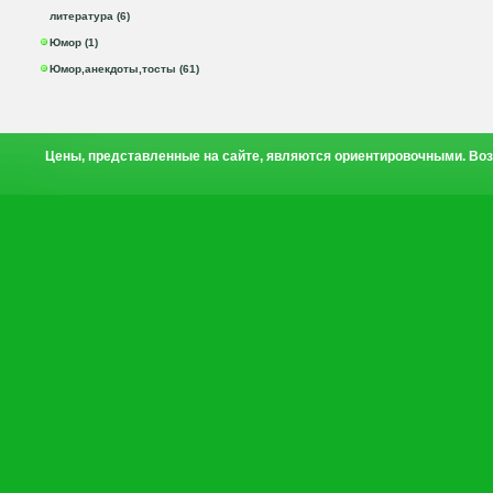
литература (6)
Юмор (1)
Юмор,анекдоты,тосты (61)
Цены, представленные на сайте, являются ориентировочными. Воз