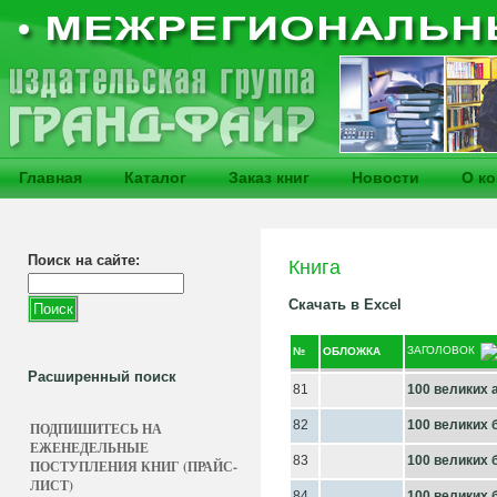
Главная
Каталог
Заказ книг
Новости
О к
Поиск на сайте:
Книга
Скачать в Excel
ЗАГОЛОВОК
№
ОБЛОЖКА
Расширенный поиск
81
100 великих 
82
100 великих 
ПОДПИШИТЕСЬ НА
ЕЖЕНЕДЕЛЬНЫЕ
83
100 великих 
ПОСТУПЛЕНИЯ КНИГ (ПРАЙС-
ЛИСТ)
84
100 великих 