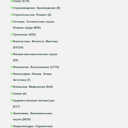
Спорт (173)
Страноведение. Краеведение (5)
Строительство. Ремонт (3)
Техника. Технические науки.
Охрана труда (805)
Транспорт (202)
Фантастика. Фэнтези. Мистика
(10124)
Физико-математические науки
(25)
Филология. Языкознание (1770)
Философия. Логика. Этика.
Эстетика (7)
Фольклор. Мифология (549)
Химия (3)
Художественная литература
(217)
Экономика. Экономические
науки (3629)
Энциклопедии. Справочная