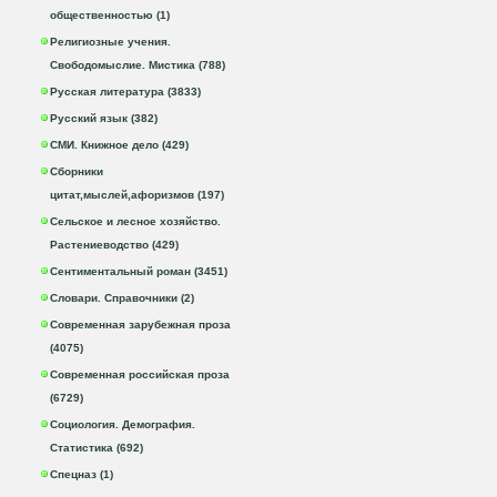
общественностью (1)
Религиозные учения.
Свободомыслие. Мистика (788)
Русская литература (3833)
Русский язык (382)
СМИ. Книжное дело (429)
Сборники
цитат,мыслей,афоризмов (197)
Сельское и лесное хозяйство.
Растениеводство (429)
Сентиментальный роман (3451)
Словари. Справочники (2)
Современная зарубежная проза
(4075)
Современная российская проза
(6729)
Социология. Демография.
Статистика (692)
Спецназ (1)