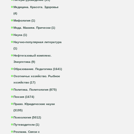
Медицина. Красота. Здоровье
(4)
Мифология (1)
Мода. Макияж. Прически (1)
Наука (1)
Научно-популярная литература
(1)
Нефтегазовый комплекс.
Энергетика (9)
Образование. Педагогика (1641)
Охотничье хозяйство. Рыбное
хозяйство (17)
Политика. Политология (875)
Поэзия (1674)
Право. Юридические науки
(3195)
Психология (5012)
Путеводители (1)
Реклама. Связи с