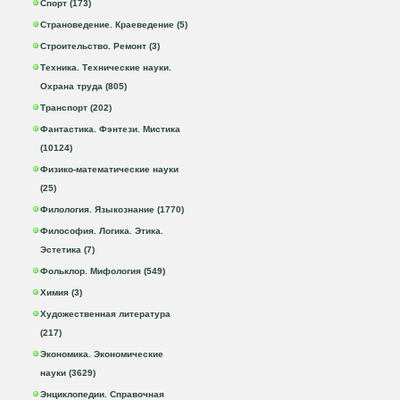
Спорт (173)
Страноведение. Краеведение (5)
Строительство. Ремонт (3)
Техника. Технические науки.
Охрана труда (805)
Транспорт (202)
Фантастика. Фэнтези. Мистика
(10124)
Физико-математические науки
(25)
Филология. Языкознание (1770)
Философия. Логика. Этика.
Эстетика (7)
Фольклор. Мифология (549)
Химия (3)
Художественная литература
(217)
Экономика. Экономические
науки (3629)
Энциклопедии. Справочная