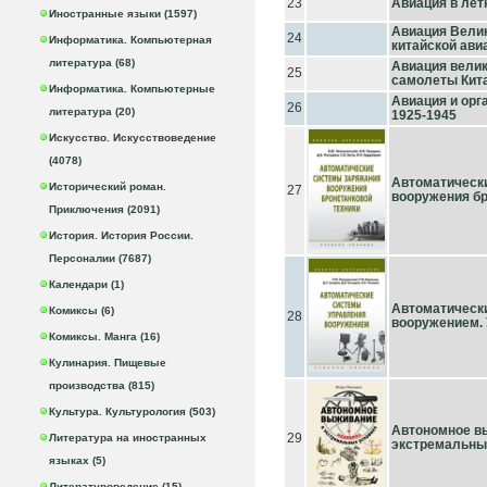
23
Авиация в лет
Иностранные языки (1597)
Авиация Велико
24
Информатика. Компьютерная
китайской ави
литература (68)
Авиация велик
25
самолеты Кит
Информатика. Компьютерные
Авиация и ор
26
литература (20)
1925-1945
Искусство. Искусствоведение
(4078)
Автоматическ
Исторический роман.
27
вооружения бро
Приключения (2091)
История. История России.
Персоналии (7687)
Календари (1)
Автоматическ
Комиксы (6)
28
вооружением. У
Комиксы. Манга (16)
Кулинария. Пищевые
производства (815)
Культура. Культурология (503)
Автономное в
29
Литература на иностранных
экстремальны
языках (5)
Литературоведение (15)