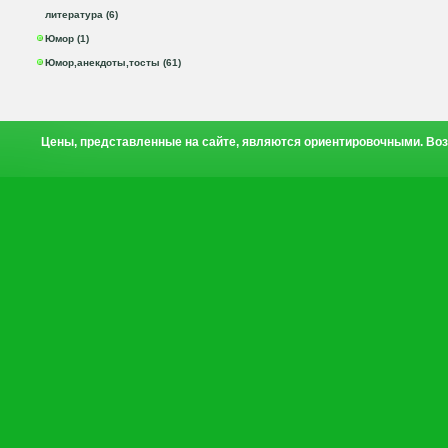
литература (6)
Юмор (1)
Юмор,анекдоты,тосты (61)
Цены, представленные на сайте, являются ориентировочными. Воз