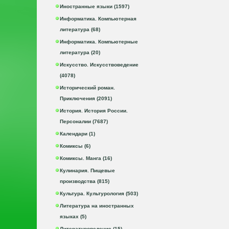
Иностранные языки (1597)
Информатика. Компьютерная
литература (68)
Информатика. Компьютерные
литература (20)
Искусство. Искусствоведение
(4078)
Исторический роман.
Приключения (2091)
История. История России.
Персоналии (7687)
Календари (1)
Комиксы (6)
Комиксы. Манга (16)
Кулинария. Пищевые
производства (815)
Культура. Культурология (503)
Литература на иностранных
языках (5)
Литературоведение (15)