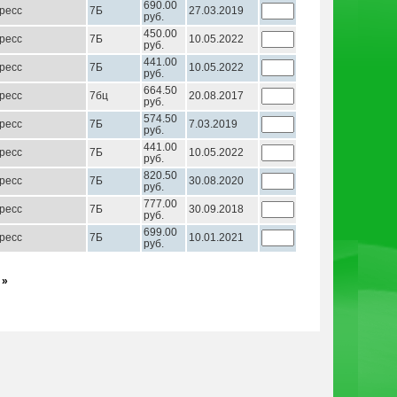
690.00
ресс
7Б
27.03.2019
руб.
450.00
ресс
7Б
10.05.2022
руб.
441.00
ресс
7Б
10.05.2022
руб.
664.50
ресс
7бц
20.08.2017
руб.
574.50
ресс
7Б
7.03.2019
руб.
441.00
ресс
7Б
10.05.2022
руб.
820.50
ресс
7Б
30.08.2020
руб.
777.00
ресс
7Б
30.09.2018
руб.
699.00
ресс
7Б
10.01.2021
руб.
 »