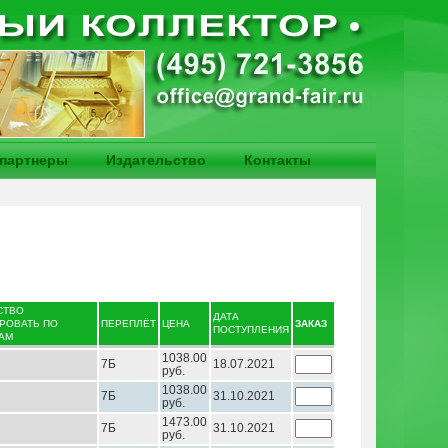
партнеры
Издательство
Контакты
СТВО
ДАТА
ПЕРЕПЛЁТ
ЦЕНА
ЗАКАЗ
ПОСТУПЛЕНИЯ
1038.00
7Б
18.07.2021
руб.
1038.00
7Б
31.10.2021
руб.
1473.00
7Б
31.10.2021
руб.