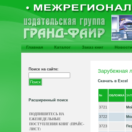
Главная
Каталог
Заказ книг
Новост
Поиск на сайте:
Зарубежная л
Скачать в Excel
№
ОБЛОЖКА
ЗА
Расширенный поиск
3721
Мо
ПОДПИШИТЕСЬ НА
3722
Мо
ЕЖЕНЕДЕЛЬНЫЕ
ПОСТУПЛЕНИЯ КНИГ (ПРАЙС-
3723
Пе
ЛИСТ)