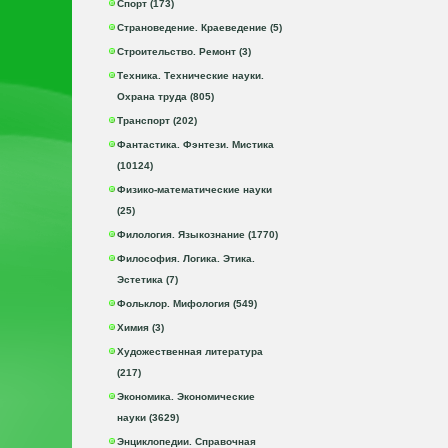
Спорт (173)
Страноведение. Краеведение (5)
Строительство. Ремонт (3)
Техника. Технические науки.
Охрана труда (805)
Транспорт (202)
Фантастика. Фэнтези. Мистика
(10124)
Физико-математические науки
(25)
Филология. Языкознание (1770)
Философия. Логика. Этика.
Эстетика (7)
Фольклор. Мифология (549)
Химия (3)
Художественная литература
(217)
Экономика. Экономические
науки (3629)
Энциклопедии. Справочная