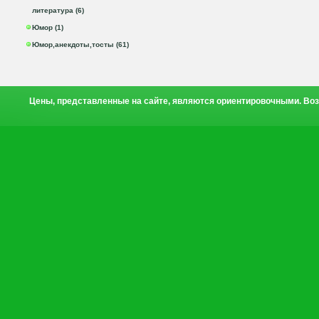
литература (6)
Юмор (1)
Юмор,анекдоты,тосты (61)
Цены, представленные на сайте, являются ориентировочными. Воз