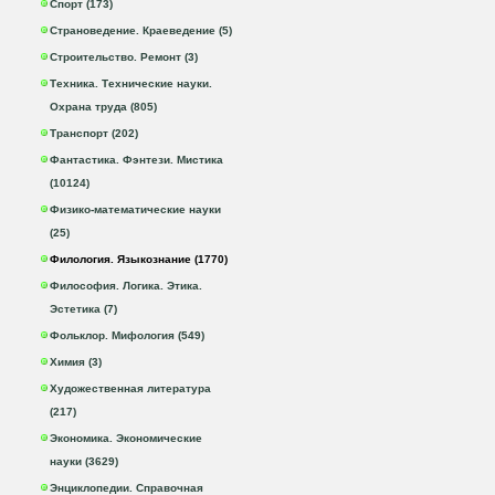
Спорт (173)
Страноведение. Краеведение (5)
Строительство. Ремонт (3)
Техника. Технические науки.
Охрана труда (805)
Транспорт (202)
Фантастика. Фэнтези. Мистика
(10124)
Физико-математические науки
(25)
Филология. Языкознание (1770)
Философия. Логика. Этика.
Эстетика (7)
Фольклор. Мифология (549)
Химия (3)
Художественная литература
(217)
Экономика. Экономические
науки (3629)
Энциклопедии. Справочная