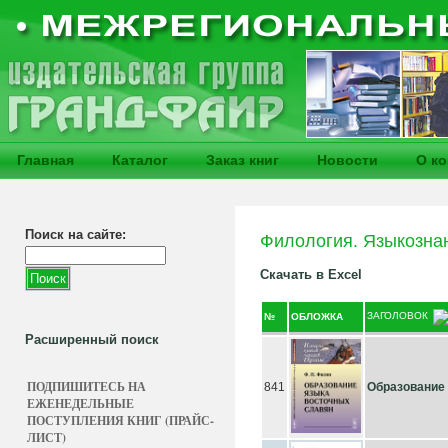
Главная
Каталог
Заказ книг
Новости
О к
Поиск на сайте:
Филология. Языкозна
Скачать в Excel
ЗАГОЛОВОК
№
ОБЛОЖКА
Расширенный поиск
ПОДПИШИТЕСЬ НА
841
Образование
ЕЖЕНЕДЕЛЬНЫЕ
ПОСТУПЛЕНИЯ КНИГ (ПРАЙС-
ЛИСТ)