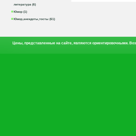
литература (6)
Юмор (1)
Юмор,анекдоты,тосты (61)
Цены, представленные на сайте, являются ориентировочными. Воз