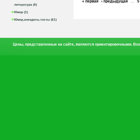
« первая
‹ предыдущая
…
5
литература (6)
Юмор (1)
Юмор,анекдоты,тосты (61)
Цены, представленные на сайте, являются ориентировочными. Воз