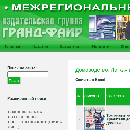
Главная
Каталог
Заказ книг
Новости
О к
Поиск на сайте:
Домоводство. Легкая
Скачать в Excel
№
ОБЛОЖКА
ЗАГОЛОВОК
Расширенный поиск
ПОДПИШИТЕСЬ НА
Тряпичные и
ЕЖЕНЕДЕЛЬНЫЕ
321
Хранители до
ПОСТУПЛЕНИЯ КНИГ (ПРАЙС-
домовые,
ЛИСТ)