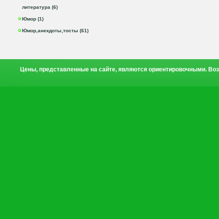
литература (6)
Юмор (1)
Юмор,анекдоты,тосты (61)
Цены, представленные на сайте, являются ориентировочными. Воз